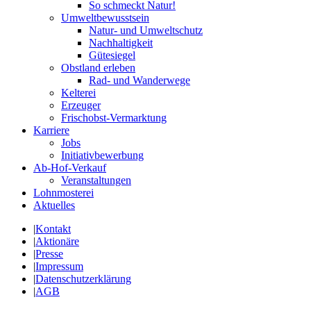
So schmeckt Natur!
Umweltbewusstsein
Natur- und Umweltschutz
Nachhaltigkeit
Gütesiegel
Obstland erleben
Rad- und Wanderwege
Kelterei
Erzeuger
Frischobst-Vermarktung
Karriere
Jobs
Initiativbewerbung
Ab-Hof-Verkauf
Veranstaltungen
Lohnmosterei
Aktuelles
|
Kontakt
|
Aktionäre
|
Presse
|
Impressum
|
Datenschutzerklärung
|
AGB