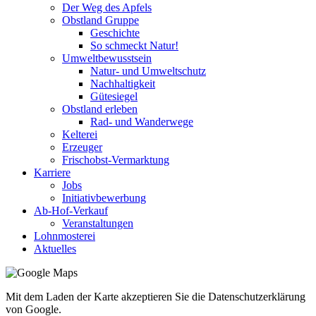
Der Weg des Apfels
Obstland Gruppe
Geschichte
So schmeckt Natur!
Umweltbewusstsein
Natur- und Umweltschutz
Nachhaltigkeit
Gütesiegel
Obstland erleben
Rad- und Wanderwege
Kelterei
Erzeuger
Frischobst-Vermarktung
Karriere
Jobs
Initiativbewerbung
Ab-Hof-Verkauf
Veranstaltungen
Lohnmosterei
Aktuelles
Mit dem Laden der Karte akzeptieren Sie die Datenschutzerklärung
von Google.