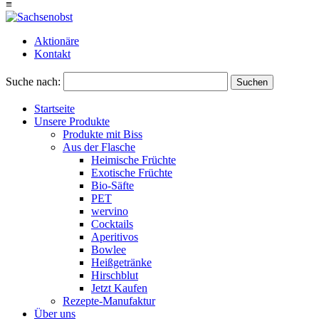
≡
Aktionäre
Kontakt
Suche nach:
Suchen
Startseite
Unsere Produkte
Produkte mit Biss
Aus der Flasche
Heimische Früchte
Exotische Früchte
Bio-Säfte
PET
wervino
Cocktails
Aperitivos
Bowlee
Heißgetränke
Hirschblut
Jetzt Kaufen
Rezepte-Manufaktur
Über uns