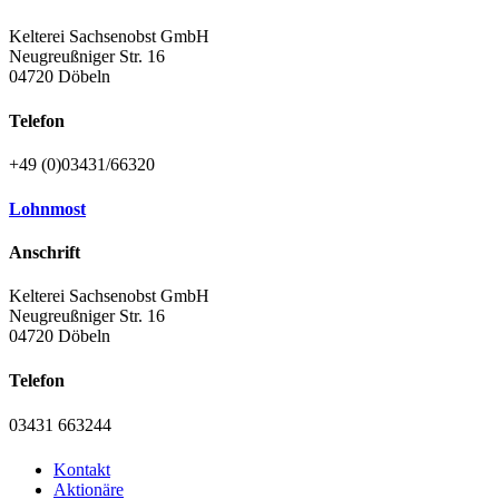
Kelterei Sachsenobst GmbH
Neugreußniger Str. 16
04720 Döbeln
Telefon
+49 (0)03431/66320
Lohnmost
Anschrift
Kelterei Sachsenobst GmbH
Neugreußniger Str. 16
04720 Döbeln
Telefon
03431 663244
Kontakt
Aktionäre