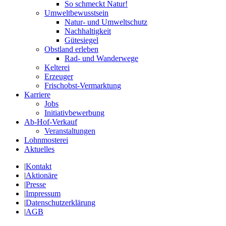
So schmeckt Natur!
Umweltbewusstsein
Natur- und Umweltschutz
Nachhaltigkeit
Gütesiegel
Obstland erleben
Rad- und Wanderwege
Kelterei
Erzeuger
Frischobst-Vermarktung
Karriere
Jobs
Initiativbewerbung
Ab-Hof-Verkauf
Veranstaltungen
Lohnmosterei
Aktuelles
|
Kontakt
|
Aktionäre
|
Presse
|
Impressum
|
Datenschutzerklärung
|
AGB