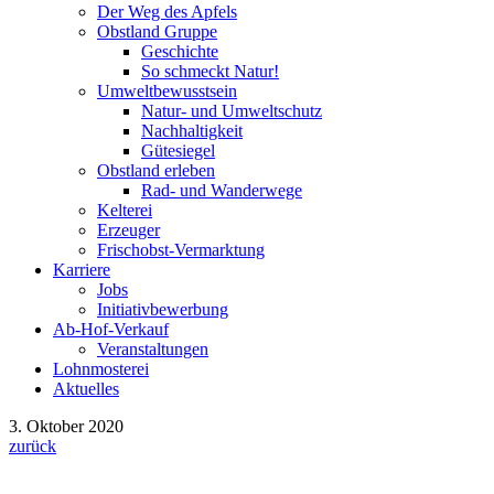
Der Weg des Apfels
Obstland Gruppe
Geschichte
So schmeckt Natur!
Umweltbewusstsein
Natur- und Umweltschutz
Nachhaltigkeit
Gütesiegel
Obstland erleben
Rad- und Wanderwege
Kelterei
Erzeuger
Frischobst-Vermarktung
Karriere
Jobs
Initiativbewerbung
Ab-Hof-Verkauf
Veranstaltungen
Lohnmosterei
Aktuelles
3. Oktober 2020
zurück