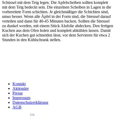
Schüssel mit dem Teig legen. Die Apfelscheiben sollten komplett
mit dem Teig bedeckt sein. Die einzelnen Scheiben in Lagen in die
vorbereitete Form schichten. Je gleichmäßiger die Schichten sind,
umso besser. Wenn alle Äpfel in der Form sind, die Streusel darauf
verteilen und dann für 40-45 Minuten backen. Sollten die Streusel
zu dunkel werden, mit einem Stück Alufolie abdecken. Den fertigen
Kuchen aus dem Ofen holen und komplett abkühlen lassen. Damit
sich der Kuchen gut schneiden lässt, vor dem Servieren für etwa 2
Stunden in den Kühlschrank stellen.
Kontakt
Aktionäre
Presse
Impressum
Datenschutzerklärung
AGB