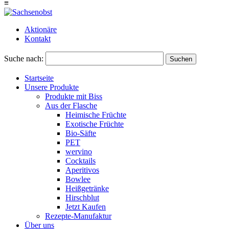
≡
Aktionäre
Kontakt
Suche nach:
Suchen
Startseite
Unsere Produkte
Produkte mit Biss
Aus der Flasche
Heimische Früchte
Exotische Früchte
Bio-Säfte
PET
wervino
Cocktails
Aperitivos
Bowlee
Heißgetränke
Hirschblut
Jetzt Kaufen
Rezepte-Manufaktur
Über uns