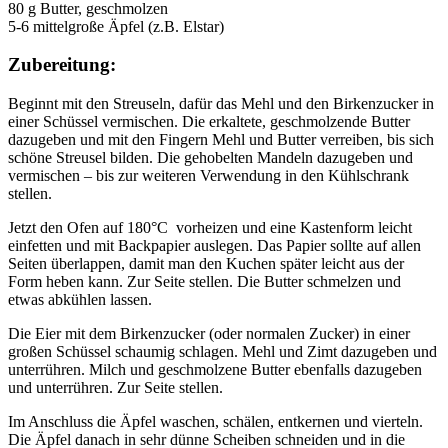
80 g Butter, geschmolzen
5-6 mittelgroße Äpfel (z.B. Elstar)
Zubereitung:
Beginnt mit den Streuseln, dafür das Mehl und den Birkenzucker in
einer Schüssel vermischen. Die erkaltete, geschmolzende Butter
dazugeben und mit den Fingern Mehl und Butter verreiben, bis sich
schöne Streusel bilden. Die gehobelten Mandeln dazugeben und
vermischen – bis zur weiteren Verwendung in den Kühlschrank
stellen.
Jetzt den Ofen auf 180°C vorheizen und eine Kastenform leicht
einfetten und mit Backpapier auslegen. Das Papier sollte auf allen
Seiten überlappen, damit man den Kuchen später leicht aus der
Form heben kann. Zur Seite stellen. Die Butter schmelzen und
etwas abkühlen lassen.
Die Eier mit dem Birkenzucker (oder normalen Zucker) in einer
großen Schüssel schaumig schlagen. Mehl und Zimt dazugeben und
unterrühren. Milch und geschmolzene Butter ebenfalls dazugeben
und unterrühren. Zur Seite stellen.
Im Anschluss die Äpfel waschen, schälen, entkernen und vierteln.
Die Äpfel danach in sehr dünne Scheiben schneiden und in die