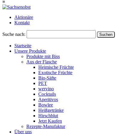
≡
Aktionäre
Kontakt
Suche nach:
Suchen
Startseite
Unsere Produkte
Produkte mit Biss
Aus der Flasche
Heimische Früchte
Exotische Früchte
Bio-Säfte
PET
wervino
Cocktails
Aperitivos
Bowlee
Heißgetränke
Hirschblut
Jetzt Kaufen
Rezepte-Manufaktur
Über uns