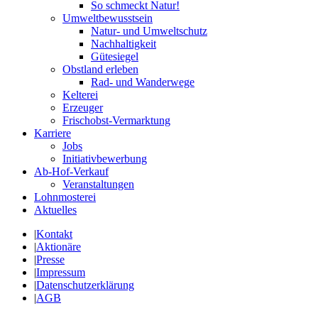
So schmeckt Natur!
Umweltbewusstsein
Natur- und Umweltschutz
Nachhaltigkeit
Gütesiegel
Obstland erleben
Rad- und Wanderwege
Kelterei
Erzeuger
Frischobst-Vermarktung
Karriere
Jobs
Initiativbewerbung
Ab-Hof-Verkauf
Veranstaltungen
Lohnmosterei
Aktuelles
|
Kontakt
|
Aktionäre
|
Presse
|
Impressum
|
Datenschutzerklärung
|
AGB