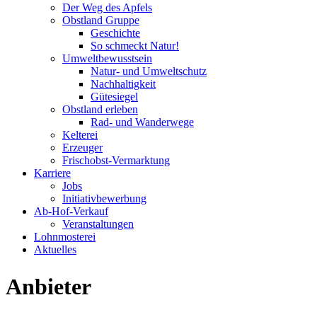
Der Weg des Apfels
Obstland Gruppe
Geschichte
So schmeckt Natur!
Umweltbewusstsein
Natur- und Umweltschutz
Nachhaltigkeit
Gütesiegel
Obstland erleben
Rad- und Wanderwege
Kelterei
Erzeuger
Frischobst-Vermarktung
Karriere
Jobs
Initiativbewerbung
Ab-Hof-Verkauf
Veranstaltungen
Lohnmosterei
Aktuelles
Anbieter