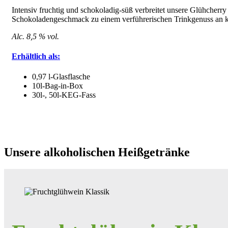
Intensiv fruchtig und schokoladig-süß verbreitet unsere Glühcher
Schokoladengeschmack zu einem verführerischen Trinkgenuss an k
Alc. 8,5 % vol.
Erhältlich als:
0,97 l-Glasflasche
10l-Bag-in-Box
30l-, 50l-KEG-Fass
Unsere alkoholischen Heißgetränke