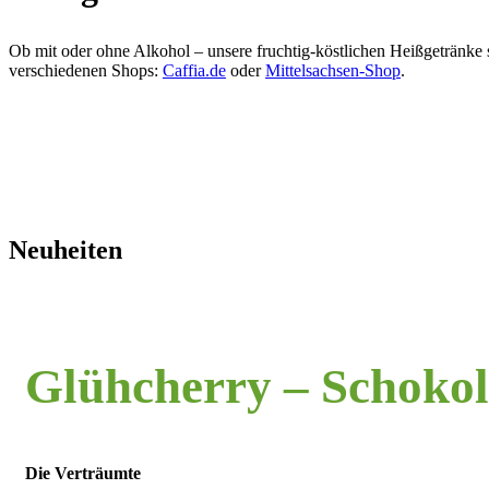
Ob mit oder ohne Alkohol – unsere fruchtig-köstlichen Heißgetränke s
verschiedenen Shops:
Caffia.de
oder
Mittelsachsen-Shop
.
Neuheiten
Glühcherry – Schoko
Die Verträumte