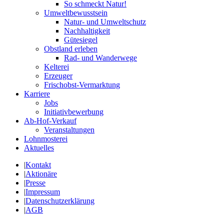
So schmeckt Natur!
Umweltbewusstsein
Natur- und Umweltschutz
Nachhaltigkeit
Gütesiegel
Obstland erleben
Rad- und Wanderwege
Kelterei
Erzeuger
Frischobst-Vermarktung
Karriere
Jobs
Initiativbewerbung
Ab-Hof-Verkauf
Veranstaltungen
Lohnmosterei
Aktuelles
|
Kontakt
|
Aktionäre
|
Presse
|
Impressum
|
Datenschutzerklärung
|
AGB