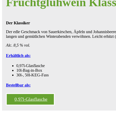
Fruchtglühwein Klass
Der Klassiker
Der edle Geschmack von Sauerkirschen, Äpfeln und Johannisbeeren
langen und gemütlichen Winterabenden verwöhnen. Leicht erhitzt (n
Alc. 8,5 % vol.
Erhältlich als:
0,97l-Glasflasche
10l-Bag-in-Box
30l-, 50l-KEG-Fass
Bestellbar als:
0,97l-Glasflasche