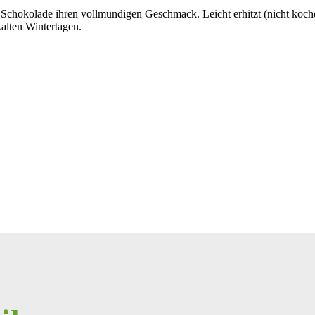
ry Schokolade ihren vollmundigen Geschmack. Leicht erhitzt (nicht koc
alten Wintertagen.