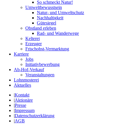
So schmeckt Natur!
Umweltbewusstsein
Natur- und Umweltschutz
Nachhaltigkeit
Gütesiegel
Obstland erleben
Rad- und Wanderwege
Kelterei
Erzeuger
Frischobst-Vermarktung
Karriere
Jobs
Initiativbewerbung
Ab-Hof-Verkauf
Veranstaltungen
Lohnmosterei
Aktuelles
|
Kontakt
|
Aktionäre
|
Presse
|
Impressum
|
Datenschutzerklärung
|
AGB