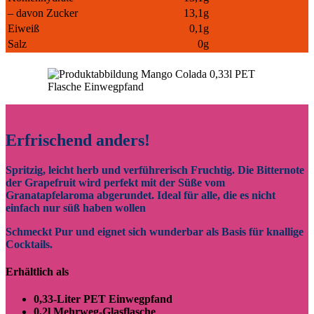
– davon Zucker
13,1g
Eiweiß
0,1g
Salz
0g
Erfrischend anders!
Spritzig, leicht herb und verführerisch Fruchtig. Die Bitternote
der Grapefruit wird perfekt mit der Süße vom
Granatapfelaroma abgerundet. Ideal für alle, die es nicht
einfach nur süß haben wollen
Schmeckt Pur und eignet sich wunderbar als Basis für knallige
Cocktails.
Erhältlich als
0,33-Liter PET Einwegpfand
0,2l Mehrweg-Glasflasche