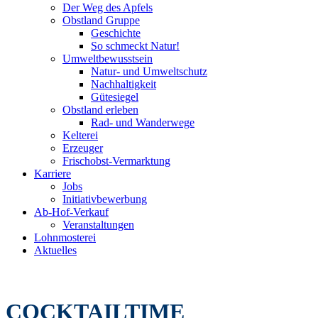
Der Weg des Apfels
Obstland Gruppe
Geschichte
So schmeckt Natur!
Umweltbewusstsein
Natur- und Umweltschutz
Nachhaltigkeit
Gütesiegel
Obstland erleben
Rad- und Wanderwege
Kelterei
Erzeuger
Frischobst-Vermarktung
Karriere
Jobs
Initiativbewerbung
Ab-Hof-Verkauf
Veranstaltungen
Lohnmosterei
Aktuelles
COCKTAILTIME