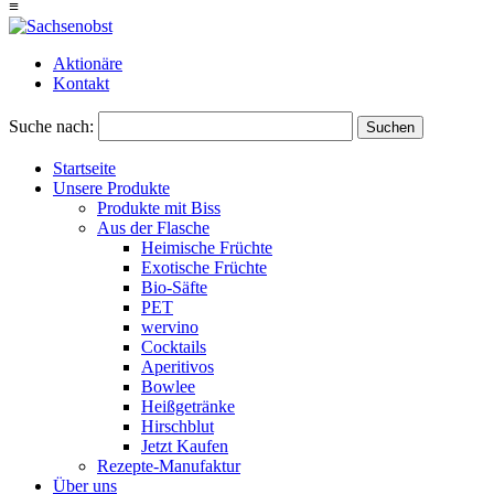
≡
Aktionäre
Kontakt
Suche nach:
Suchen
Startseite
Unsere Produkte
Produkte mit Biss
Aus der Flasche
Heimische Früchte
Exotische Früchte
Bio-Säfte
PET
wervino
Cocktails
Aperitivos
Bowlee
Heißgetränke
Hirschblut
Jetzt Kaufen
Rezepte-Manufaktur
Über uns