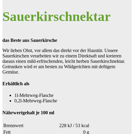
Sauerkirschnektar
das Beste aus Sauerkirsche
Wir lieben Obst, vor allem das direkt vor der Haustür. Unsere
Sauerkirschen verarbeiten wir zu einem Direktsaft und kreieren
daraus einen mild-erfrischenden, leicht herben Sauerkirschnektar.
Getrunken wird er am besten zu Wildgerichten mit deftigem
Gemüse.
Erhältlich als
1l-Mehrweg-Flasche
0,2l-Mehrweg-Flasche
Nährwertgehalt je 100 ml
Brennwert
228 kJ / 53 kcal
Fett
0 g