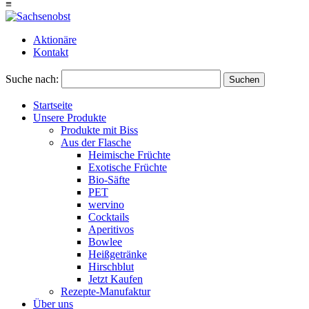
≡
Aktionäre
Kontakt
Suche nach:
Suchen
Startseite
Unsere Produkte
Produkte mit Biss
Aus der Flasche
Heimische Früchte
Exotische Früchte
Bio-Säfte
PET
wervino
Cocktails
Aperitivos
Bowlee
Heißgetränke
Hirschblut
Jetzt Kaufen
Rezepte-Manufaktur
Über uns