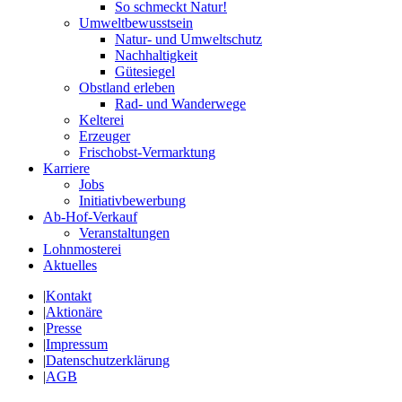
So schmeckt Natur!
Umweltbewusstsein
Natur- und Umweltschutz
Nachhaltigkeit
Gütesiegel
Obstland erleben
Rad- und Wanderwege
Kelterei
Erzeuger
Frischobst-Vermarktung
Karriere
Jobs
Initiativbewerbung
Ab-Hof-Verkauf
Veranstaltungen
Lohnmosterei
Aktuelles
|
Kontakt
|
Aktionäre
|
Presse
|
Impressum
|
Datenschutzerklärung
|
AGB