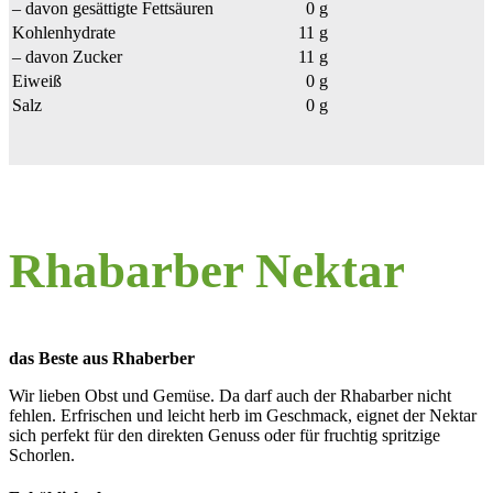
– davon gesättigte Fettsäuren
0 g
Kohlenhydrate
11 g
– davon Zucker
11 g
Eiweiß
0 g
Salz
0 g
Rhabarber Nektar
das Beste aus Rhaberber
Wir lieben Obst und Gemüse. Da darf auch der Rhabarber nicht
fehlen. Erfrischen und leicht herb im Geschmack, eignet der Nektar
sich perfekt für den direkten Genuss oder für fruchtig spritzige
Schorlen.