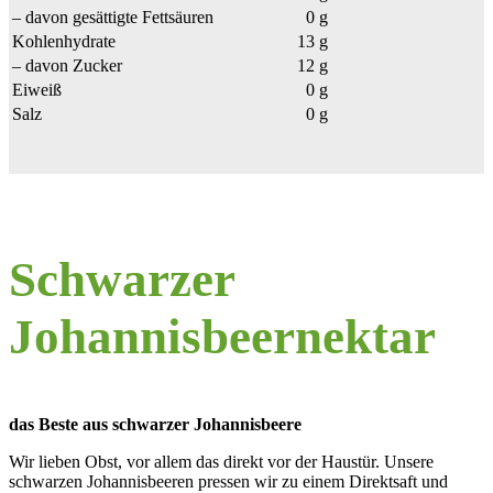
– davon gesättigte Fettsäuren
0 g
Kohlenhydrate
13 g
– davon Zucker
12 g
Eiweiß
0 g
Salz
0 g
Schwarzer
Johannisbeernektar
das Beste aus schwarzer Johannisbeere
Wir lieben Obst, vor allem das direkt vor der Haustür. Unsere
schwarzen Johannisbeeren pressen wir zu einem Direktsaft und