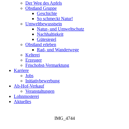
Der Weg des Apfels
Obstland Gruppe
Geschichte
So schmeckt Natur!
Umweltbewusstsein
Natur- und Umweltschutz
Nachhaltigkeit
Gütesiegel
Obstland erleben
Rad- und Wanderwege
Kelterei
Erzeuger
Frischobst-Vermarktung
Karriere
Jobs
Initiativbewerbung
Ab-Hof-Verkauf
Veranstaltungen
Lohnmosterei
Aktuelles
IMG_4744