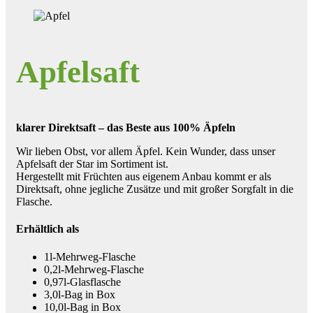
Apfelsaft
klarer Direktsaft – das Beste aus 100% Äpfeln
Wir lieben Obst, vor allem Äpfel. Kein Wunder, dass unser
Apfelsaft der Star im Sortiment ist.
Hergestellt mit Früchten aus eigenem Anbau kommt er als
Direktsaft, ohne jegliche Zusätze und mit großer Sorgfalt in die
Flasche.
Erhältlich als
1l-Mehrweg-Flasche
0,2l-Mehrweg-Flasche
0,97l-Glasflasche
3,0l-Bag in Box
10,0l-Bag in Box