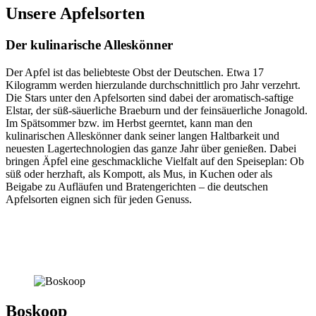
Unsere Apfelsorten
Der kulinarische Alleskönner
Der Apfel ist das beliebteste Obst der Deutschen. Etwa 17
Kilogramm werden hierzulande durchschnittlich pro Jahr verzehrt.
Die Stars unter den Apfelsorten sind dabei der aromatisch-saftige
Elstar, der süß-säuerliche Braeburn und der feinsäuerliche Jonagold.
Im Spätsommer bzw. im Herbst geerntet, kann man den
kulinarischen Alleskönner dank seiner langen Haltbarkeit und
neuesten Lagertechnologien das ganze Jahr über genießen. Dabei
bringen Äpfel eine geschmackliche Vielfalt auf den Speiseplan: Ob
süß oder herzhaft, als Kompott, als Mus, in Kuchen oder als
Beigabe zu Aufläufen und Bratengerichten – die deutschen
Apfelsorten eignen sich für jeden Genuss.
Boskoop