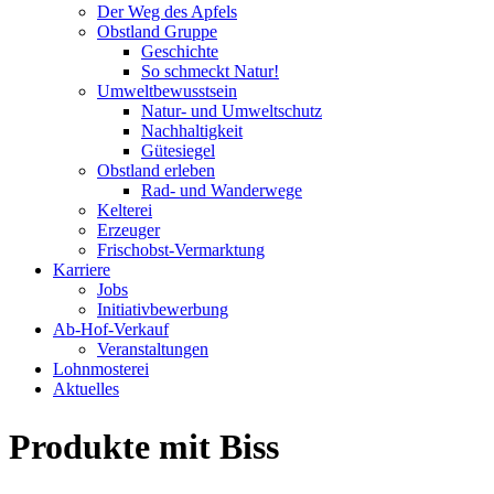
Der Weg des Apfels
Obstland Gruppe
Geschichte
So schmeckt Natur!
Umweltbewusstsein
Natur- und Umweltschutz
Nachhaltigkeit
Gütesiegel
Obstland erleben
Rad- und Wanderwege
Kelterei
Erzeuger
Frischobst-Vermarktung
Karriere
Jobs
Initiativbewerbung
Ab-Hof-Verkauf
Veranstaltungen
Lohnmosterei
Aktuelles
Produkte mit Biss