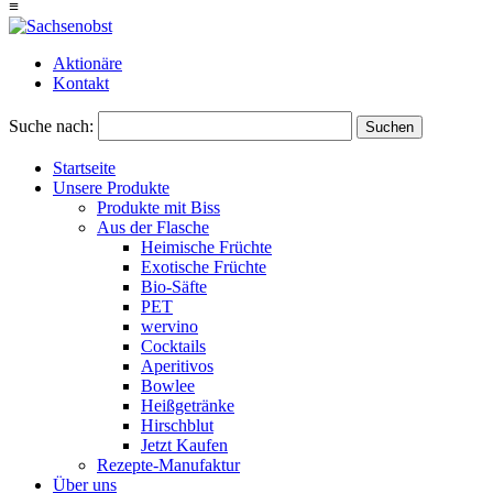
≡
Aktionäre
Kontakt
Suche nach:
Suchen
Startseite
Unsere Produkte
Produkte mit Biss
Aus der Flasche
Heimische Früchte
Exotische Früchte
Bio-Säfte
PET
wervino
Cocktails
Aperitivos
Bowlee
Heißgetränke
Hirschblut
Jetzt Kaufen
Rezepte-Manufaktur
Über uns