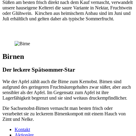
Süßen am besten frisch direkt nach dem Kauf vernascht, verwandelt
unsere hauseigene Kelterei die saure Variante in Nektar, Fruchtwein
oder Glühwein. Kirschen aus heimischem Anbau sind im Juni und
Juli erhältlich und gelten daher als typische Sommerfrucht.
Birnen
Der leckere Spätsommer-Star
Wie der Apfel zählt auch die Birne zum Kernobst. Birnen sind
aufgrund des geringeren Fruchtsäuregehaltes zwar süßer, aber auch
sensibler als der Apfel. Im Gegensatz zum Apfel ist ihre
Lagerfähigkeit begrenzt und sie sind weitaus druckempfindlicher.
Die Sachsenobst-Birnen vernascht man besten frisch oder
verarbeitet sie zu leckerem Birnenkompott mit einem Hauch von
Zimt und Nelke.
Kontakt
Aktionäre