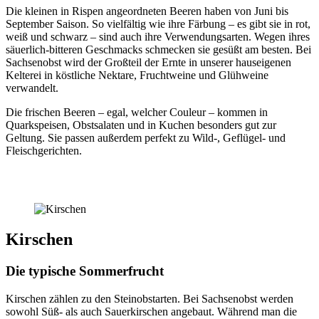
Die kleinen in Rispen angeordneten Beeren haben von Juni bis
September Saison. So vielfältig wie ihre Färbung – es gibt sie in rot,
weiß und schwarz – sind auch ihre Verwendungsarten. Wegen ihres
säuerlich-bitteren Geschmacks schmecken sie gesüßt am besten. Bei
Sachsenobst wird der Großteil der Ernte in unserer hauseigenen
Kelterei in köstliche Nektare, Fruchtweine und Glühweine
verwandelt.
Die frischen Beeren – egal, welcher Couleur – kommen in
Quarkspeisen, Obstsalaten und in Kuchen besonders gut zur
Geltung. Sie passen außerdem perfekt zu Wild-, Geflügel- und
Fleischgerichten.
Kirschen
Die typische Sommerfrucht
Kirschen zählen zu den Steinobstarten. Bei Sachsenobst werden
sowohl Süß- als auch Sauerkirschen angebaut. Während man die