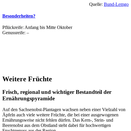
Quelle:
Bund-Lemgo
Besonderheiten?
Pflückreife: Anfang bis Mitte Oktober
Genussreife: –
Weitere Früchte
Frisch, regional und wichtiger Bestandteil der
Ernährungspyramide
Auf den Sachsenobst-Plantagen wachsen neben einer Vielzahl von
Äpfeln auch viele weitere Früchte, die bei einer ausgewogenen
Ernährungsweise nicht fehlen dürfen. Das Kern-, Stein- und
Beerenobst aus dem Obstland steht dabei für hochwertigen
Fruchtgenuss aus der Region.