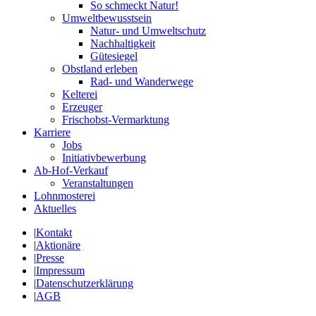
So schmeckt Natur!
Umweltbewusstsein
Natur- und Umweltschutz
Nachhaltigkeit
Gütesiegel
Obstland erleben
Rad- und Wanderwege
Kelterei
Erzeuger
Frischobst-Vermarktung
Karriere
Jobs
Initiativbewerbung
Ab-Hof-Verkauf
Veranstaltungen
Lohnmosterei
Aktuelles
|
Kontakt
|
Aktionäre
|
Presse
|
Impressum
|
Datenschutzerklärung
|
AGB