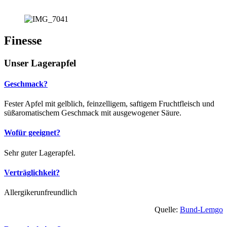
Finesse
Unser Lagerapfel
Geschmack?
Fester Apfel mit gelblich, feinzelligem, saftigem Fruchtfleisch und
süßaromatischem Geschmack mit ausgewogener Säure.
Wofür geeignet?
Sehr guter Lagerapfel.
Verträglichkeit?
Allergikerunfreundlich
Quelle:
Bund-Lemgo