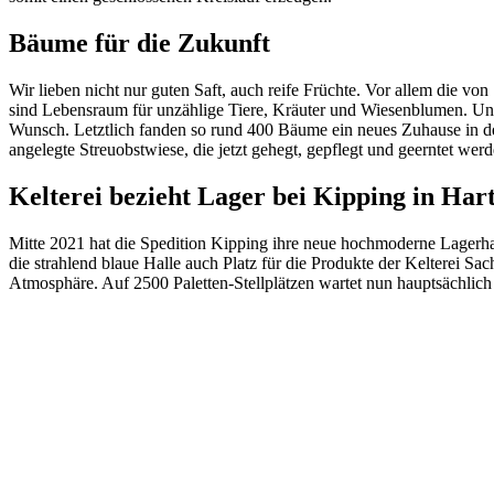
Bäume für die Zukunft
Wir lieben nicht nur guten Saft, auch reife Früchte. Vor allem die v
sind Lebensraum für unzählige Tiere, Kräuter und Wiesenblumen. Un
Wunsch. Letztlich fanden so rund 400 Bäume ein neues Zuhause in dem
angelegte Streuobstwiese, die jetzt gehegt, gepflegt und geerntet werd
Kelterei bezieht Lager bei Kipping in Har
Mitte 2021 hat die Spedition Kipping ihre neue hochmoderne Lagerha
die strahlend blaue Halle auch Platz für die Produkte der Kelterei S
Atmosphäre. Auf 2500 Paletten-Stellplätzen wartet nun hauptsächlich