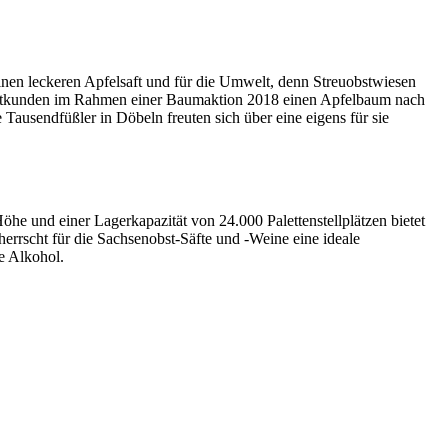
 einen leckeren Apfelsaft und für die Umwelt, denn Streuobstwiesen
nmostkunden im Rahmen einer Baumaktion 2018 einen Apfelbaum nach
ausendfüßler in Döbeln freuten sich über eine eigens für sie
e und einer Lagerkapazität von 24.000 Palettenstellplätzen bietet
errscht für die Sachsenobst-Säfte und -Weine eine ideale
e Alkohol.