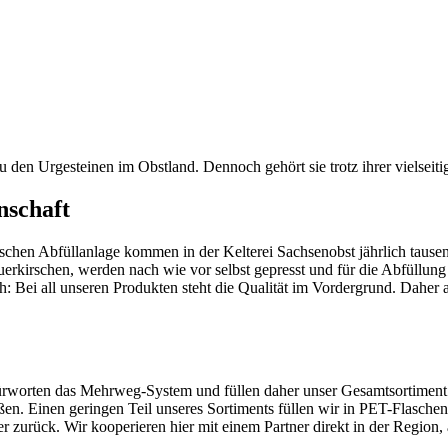
u den Urgesteinen im Obstland. Dennoch gehört sie trotz ihrer vielseit
nschaft
schen Abfüllanlage kommen in der Kelterei Sachsenobst jährlich tausen
rkirschen, werden nach wie vor selbst gepresst und für die Abfüllung 
: Bei all unseren Produkten steht die Qualität im Vordergrund. Daher a
efürworten das Mehrweg-System und füllen daher unser Gesamtsortiment
. Einen geringen Teil unseres Sortiments füllen wir in PET-Flaschen
ier zurück. Wir kooperieren hier mit einem Partner direkt in der Region