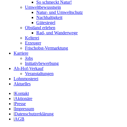
So schmeckt Natur!
Umweltbewusstsein
Natur- und Umweltschutz
Nachhaltigkeit
Gütesiegel
Obstland erleben
Rad- und Wanderwege
Kelterei
Erzeuger
Frischobst-Vermarktung
Karriere
Jobs
Initiativbewerbung
Ab-Hof-Verkauf
Veranstaltungen
Lohnmosterei
Aktuelles
|
Kontakt
|
Aktionäre
|
Presse
|
Impressum
|
Datenschutzerklärung
|
AGB