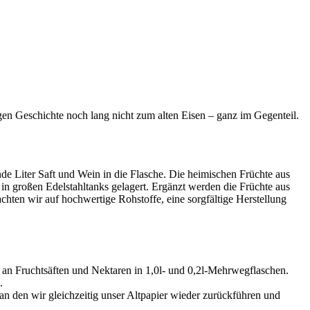
igen Geschichte noch lang nicht zum alten Eisen – ganz im Gegenteil.
de Liter Saft und Wein in die Flasche. Die heimischen Früchte aus
in großen Edelstahltanks gelagert. Ergänzt werden die Früchte aus
chten wir auf hochwertige Rohstoffe, eine sorgfältige Herstellung
 an Fruchtsäften und Nektaren in 1,0l- und 0,2l-Mehrwegflaschen.
.
, an den wir gleichzeitig unser Altpapier wieder zurückführen und