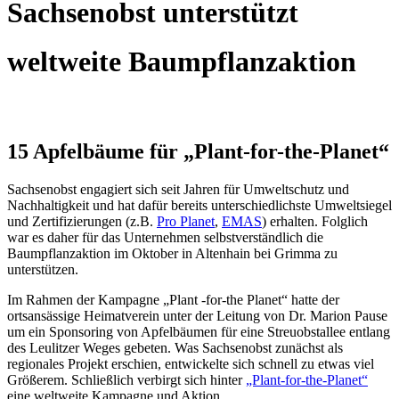
Sachsenobst unterstützt
weltweite Baumpflanzaktion
15 Apfelbäume für „Plant-for-the-Planet“
Sachsenobst engagiert sich seit Jahren für Umweltschutz und
Nachhaltigkeit und hat dafür bereits unterschiedlichste Umweltsiegel
und Zertifizierungen (z.B.
Pro Planet
,
EMAS
) erhalten. Folglich
war es daher für das Unternehmen selbstverständlich die
Baumpflanzaktion im Oktober in Altenhain bei Grimma zu
unterstützen.
Im Rahmen der Kampagne „Plant -for-the Planet“ hatte der
ortsansässige Heimatverein unter der Leitung von Dr. Marion Pause
um ein Sponsoring von Apfelbäumen für eine Streuobstallee entlang
des Leulitzer Weges gebeten. Was Sachsenobst zunächst als
regionales Projekt erschien, entwickelte sich schnell zu etwas viel
Größerem. Schließlich verbirgt sich hinter
„Plant-for-the-Planet“
eine weltweite Kampagne und Aktion.