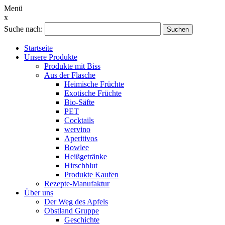
Menü
x
Suche nach:
Suchen
Startseite
Unsere Produkte
Produkte mit Biss
Aus der Flasche
Heimische Früchte
Exotische Früchte
Bio-Säfte
PET
Cocktails
wervino
Aperitivos
Bowlee
Heißgetränke
Hirschblut
Produkte Kaufen
Rezepte-Manufaktur
Über uns
Der Weg des Apfels
Obstland Gruppe
Geschichte