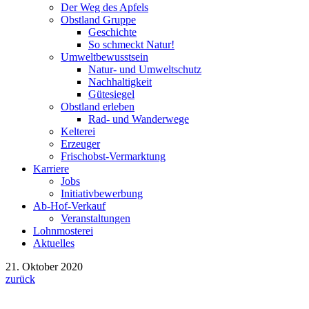
Der Weg des Apfels
Obstland Gruppe
Geschichte
So schmeckt Natur!
Umweltbewusstsein
Natur- und Umweltschutz
Nachhaltigkeit
Gütesiegel
Obstland erleben
Rad- und Wanderwege
Kelterei
Erzeuger
Frischobst-Vermarktung
Karriere
Jobs
Initiativbewerbung
Ab-Hof-Verkauf
Veranstaltungen
Lohnmosterei
Aktuelles
21. Oktober 2020
zurück