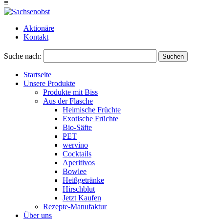
≡
Aktionäre
Kontakt
Suche nach:
Suchen
Startseite
Unsere Produkte
Produkte mit Biss
Aus der Flasche
Heimische Früchte
Exotische Früchte
Bio-Säfte
PET
wervino
Cocktails
Aperitivos
Bowlee
Heißgetränke
Hirschblut
Jetzt Kaufen
Rezepte-Manufaktur
Über uns