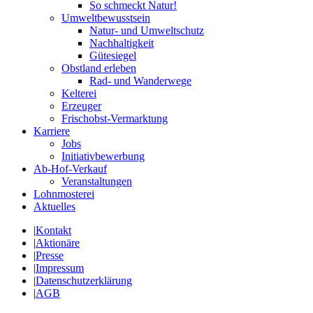
So schmeckt Natur!
Umweltbewusstsein
Natur- und Umweltschutz
Nachhaltigkeit
Gütesiegel
Obstland erleben
Rad- und Wanderwege
Kelterei
Erzeuger
Frischobst-Vermarktung
Karriere
Jobs
Initiativbewerbung
Ab-Hof-Verkauf
Veranstaltungen
Lohnmosterei
Aktuelles
|
Kontakt
|
Aktionäre
|
Presse
|
Impressum
|
Datenschutzerklärung
|
AGB