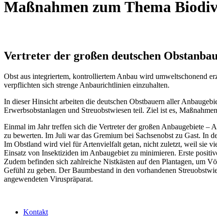
Maßnahmen zum Thema Biodive
Vertreter der großen deutschen Obstanbau
Obst aus integriertem, kontrolliertem Anbau wird umweltschonend er
verpflichten sich strenge Anbaurichtlinien einzuhalten.
In dieser Hinsicht arbeiten die deutschen Obstbauern aller Anbaugeb
Erwerbsobstanlagen und Streuobstwiesen teil. Ziel ist es, Maßnahmen 
Einmal im Jahr treffen sich die Vertreter der großen Anbaugebiete 
zu bewerten. Im Juli war das Gremium bei Sachsenobst zu Gast. In de
Im Obstland wird viel für Artenvielfalt getan, nicht zuletzt, weil sie
Einsatz von Insektiziden im Anbaugebiet zu minimieren. Erste positi
Zudem befinden sich zahlreiche Nistkästen auf den Plantagen, um Vö
Gefühl zu geben. Der Baumbestand in den vorhandenen Streuobstwie
angewendeten Viruspräparat.
Kontakt