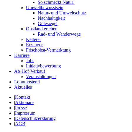
So schmeckt Natur!
Umweltbewusstsein
Natur- und Umweltschutz
Nachhaltigkeit
Gütesiegel
Obstland erleben
Rad- und Wanderwege
Kelterei
Erzeuger
Frischobst-Vermarktung
Karriere
Jobs
Initiativbewerbung
Ab-Hof-Verkauf
Veranstaltungen
Lohnmosterei
Aktuelles
|
Kontakt
|
Aktionäre
|
Presse
|
Impressum
|
Datenschutzerklärung
|
AGB