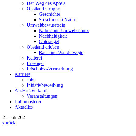
Der Weg des Apfels
Obstland Gruppe
Geschichte
So schmeckt Natur!
Umweltbewusstsein
Natur- und Umweltschutz
Nachhaltigkeit
Gütesiegel
Obstland erleben
Rad- und Wanderwege
Kelterei
Erzeuger
Frischobst-Vermarktung
Karriere
Jobs
Initiativbewerbung
Ab-Hof-Verkauf
Veranstaltungen
Lohnmosterei
Aktuelles
21. Juli 2021
zurück