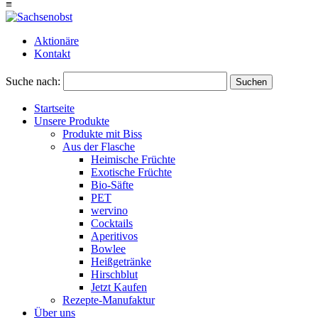
≡
Aktionäre
Kontakt
Suche nach:
Suchen
Startseite
Unsere Produkte
Produkte mit Biss
Aus der Flasche
Heimische Früchte
Exotische Früchte
Bio-Säfte
PET
wervino
Cocktails
Aperitivos
Bowlee
Heißgetränke
Hirschblut
Jetzt Kaufen
Rezepte-Manufaktur
Über uns