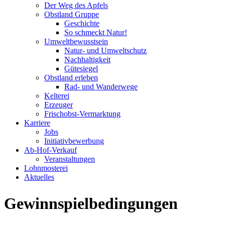
Der Weg des Apfels
Obstland Gruppe
Geschichte
So schmeckt Natur!
Umweltbewusstsein
Natur- und Umweltschutz
Nachhaltigkeit
Gütesiegel
Obstland erleben
Rad- und Wanderwege
Kelterei
Erzeuger
Frischobst-Vermarktung
Karriere
Jobs
Initiativbewerbung
Ab-Hof-Verkauf
Veranstaltungen
Lohnmosterei
Aktuelles
Gewinnspielbedingungen