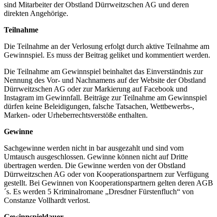
sind Mitarbeiter der Obstland Dürrweitzschen AG und deren
direkten Angehörige.
Teilnahme
Die Teilnahme an der Verlosung erfolgt durch aktive Teilnahme am
Gewinnspiel. Es muss der Beitrag geliket und kommentiert werden.
Die Teilnahme am Gewinnspiel beinhaltet das Einverständnis zur
Nennung des Vor- und Nachnamens auf der Website der Obstland
Dürrweitzschen AG oder zur Markierung auf Facebook und
Instagram im Gewinnfall. Beiträge zur Teilnahme am Gewinnspiel
dürfen keine Beleidigungen, falsche Tatsachen, Wettbewerbs-,
Marken- oder Urheberrechtsverstöße enthalten.
Gewinne
Sachgewinne werden nicht in bar ausgezahlt und sind vom
Umtausch ausgeschlossen. Gewinne können nicht auf Dritte
übertragen werden. Die Gewinne werden von der Obstland
Dürrweitzschen AG oder von Kooperationspartnern zur Verfügung
gestellt. Bei Gewinnen von Kooperationspartnern gelten deren AGB
´s. Es werden 5 Kriminalromane „Dresdner Fürstenfluch“ von
Constanze Vollhardt verlost.
Gewinnspieldauer