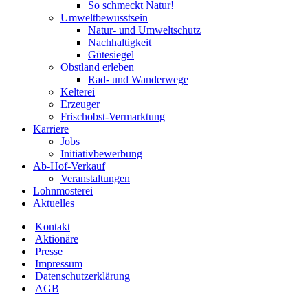
So schmeckt Natur!
Umweltbewusstsein
Natur- und Umweltschutz
Nachhaltigkeit
Gütesiegel
Obstland erleben
Rad- und Wanderwege
Kelterei
Erzeuger
Frischobst-Vermarktung
Karriere
Jobs
Initiativbewerbung
Ab-Hof-Verkauf
Veranstaltungen
Lohnmosterei
Aktuelles
|
Kontakt
|
Aktionäre
|
Presse
|
Impressum
|
Datenschutzerklärung
|
AGB