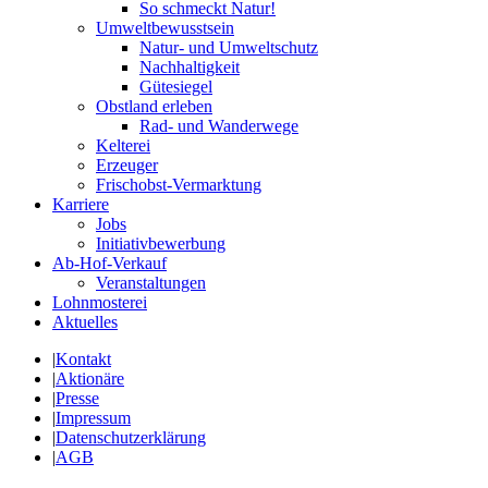
So schmeckt Natur!
Umweltbewusstsein
Natur- und Umweltschutz
Nachhaltigkeit
Gütesiegel
Obstland erleben
Rad- und Wanderwege
Kelterei
Erzeuger
Frischobst-Vermarktung
Karriere
Jobs
Initiativbewerbung
Ab-Hof-Verkauf
Veranstaltungen
Lohnmosterei
Aktuelles
|
Kontakt
|
Aktionäre
|
Presse
|
Impressum
|
Datenschutzerklärung
|
AGB