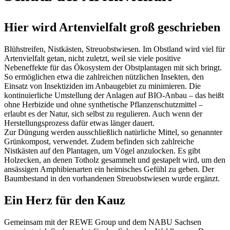
Hier wird Artenvielfalt groß geschrieben
Blühstreifen, Nistkästen, Streuobstwiesen. Im Obstland wird viel für
Artenvielfalt getan, nicht zuletzt, weil sie viele positive
Nebeneffekte für das Ökosystem der Obstplantagen mit sich bringt.
So ermöglichen etwa die zahlreichen nützlichen Insekten, den
Einsatz von Insektiziden im Anbaugebiet zu minimieren. Die
kontinuierliche Umstellung der Anlagen auf BIO-Anbau – das heißt
ohne Herbizide und ohne synthetische Pflanzenschutzmittel –
erlaubt es der Natur, sich selbst zu regulieren. Auch wenn der
Herstellungsprozess dafür etwas länger dauert.
Zur Düngung werden ausschließlich natürliche Mittel, so genannter
Grünkompost, verwendet. Zudem befinden sich zahlreiche
Nistkästen auf den Plantagen, um Vögel anzulocken. Es gibt
Holzecken, an denen Totholz gesammelt und gestapelt wird, um den
ansässigen Amphibienarten ein heimisches Gefühl zu geben. Der
Baumbestand in den vorhandenen Streuobstwiesen wurde ergänzt.
Ein Herz für den Kauz
Gemeinsam mit der REWE Group und dem NABU Sachsen