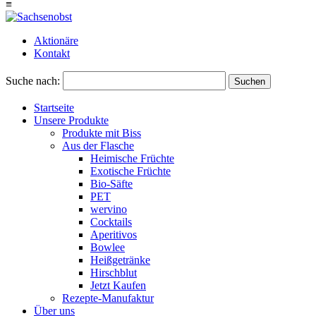
≡
Aktionäre
Kontakt
Suche nach:
Suchen
Startseite
Unsere Produkte
Produkte mit Biss
Aus der Flasche
Heimische Früchte
Exotische Früchte
Bio-Säfte
PET
wervino
Cocktails
Aperitivos
Bowlee
Heißgetränke
Hirschblut
Jetzt Kaufen
Rezepte-Manufaktur
Über uns