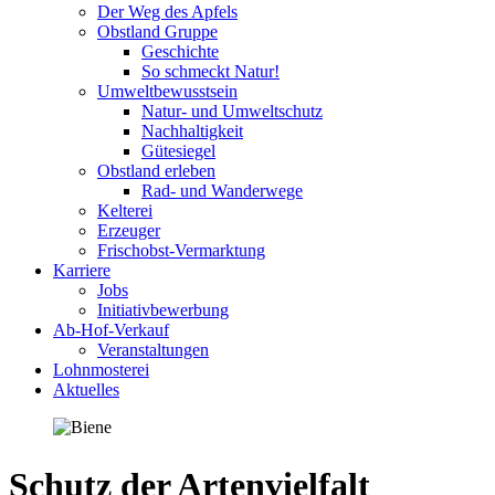
Der Weg des Apfels
Obstland Gruppe
Geschichte
So schmeckt Natur!
Umweltbewusstsein
Natur- und Umweltschutz
Nachhaltigkeit
Gütesiegel
Obstland erleben
Rad- und Wanderwege
Kelterei
Erzeuger
Frischobst-Vermarktung
Karriere
Jobs
Initiativbewerbung
Ab-Hof-Verkauf
Veranstaltungen
Lohnmosterei
Aktuelles
Schutz der Artenvielfalt