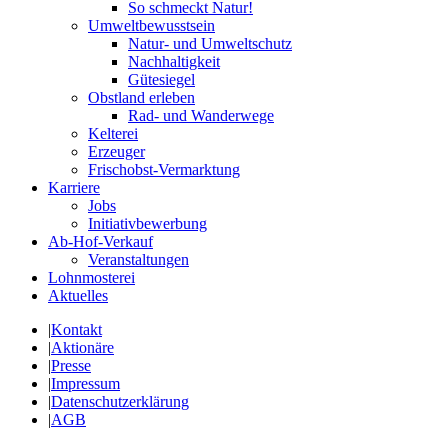
So schmeckt Natur!
Umweltbewusstsein
Natur- und Umweltschutz
Nachhaltigkeit
Gütesiegel
Obstland erleben
Rad- und Wanderwege
Kelterei
Erzeuger
Frischobst-Vermarktung
Karriere
Jobs
Initiativbewerbung
Ab-Hof-Verkauf
Veranstaltungen
Lohnmosterei
Aktuelles
|
Kontakt
|
Aktionäre
|
Presse
|
Impressum
|
Datenschutzerklärung
|
AGB