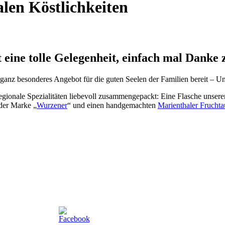
len Köstlichkeiten
 eine tolle Gelegenheit, einfach mal Danke 
 ganz besonderes Angebot für die guten Seelen der Familien bereit – U
nale Spezialitäten liebevoll zusammengepackt: Eine Flasche unserer 
 der Marke „
Wurzener
“ und einen handgemachten
Marienthaler Fruchta