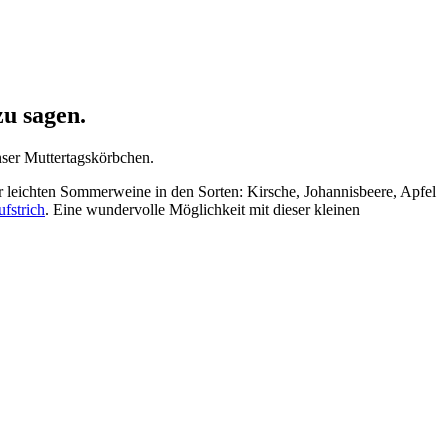
zu sagen.
nser Muttertagskörbchen.
leichten Sommerweine in den Sorten: Kirsche, Johannisbeere, Apfel
ufstrich
. Eine wundervolle Möglichkeit mit dieser kleinen