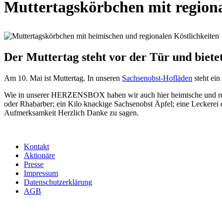
Muttertagskörbchen mit regiona
Der Muttertag steht vor der Tür und bietet
Am 10. Mai ist Muttertag. In unseren
Sachsenobst-Hofläden
steht ein
Wie in unserer HERZENSBOX haben wir auch hier heimische und regio
oder Rhabarber; ein Kilo knackige Sachsenobst Äpfel; eine Leckerei
Aufmerksamkeit Herzlich Danke zu sagen.
Kontakt
Aktionäre
Presse
Impressum
Datenschutzerklärung
AGB