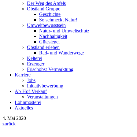
Der Weg des Apfels
Obstland Gruppe
Geschichte
So schmeckt Natur!
Umweltbewusstsein
Natur- und Umweltschutz
Nachhaltigkeit
Gütesiegel
Obstland erleben
Rad- und Wanderwege
Kelterei
Erzeuger
Frischobst-Vermarktung
Karriere
Jobs
Initiativbewerbung
Ab-Hof-Verkauf
Veranstaltungen
Lohnmosterei
Aktuelles
4. Mai 2020
zurück