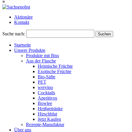
≡
Aktionäre
Kontakt
Suche nach:
Suchen
Startseite
Unsere Produkte
Produkte mit Biss
Aus der Flasche
Heimische Früchte
Exotische Früchte
Bio-Säfte
PET
wervino
Cocktails
Aperitivos
Bowlee
Heißgetränke
Hirschblut
Jetzt Kaufen
Rezepte-Manufaktur
Über uns