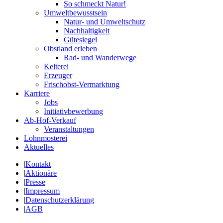
So schmeckt Natur!
Umweltbewusstsein
Natur- und Umweltschutz
Nachhaltigkeit
Gütesiegel
Obstland erleben
Rad- und Wanderwege
Kelterei
Erzeuger
Frischobst-Vermarktung
Karriere
Jobs
Initiativbewerbung
Ab-Hof-Verkauf
Veranstaltungen
Lohnmosterei
Aktuelles
|
Kontakt
|
Aktionäre
|
Presse
|
Impressum
|
Datenschutzerklärung
|
AGB