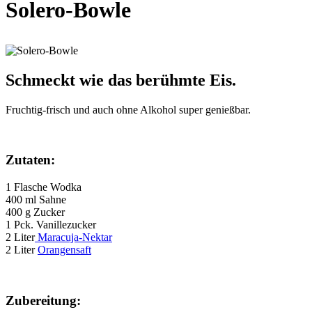
Solero-Bowle
Schmeckt wie das berühmte Eis.
Fruchtig-frisch und auch ohne Alkohol super genießbar.
Zutaten:
1 Flasche Wodka
400 ml Sahne
400 g Zucker
1 Pck. Vanillezucker
2 Liter
Maracuja-Nektar
2 Liter
Orangensaft
Zubereitung: