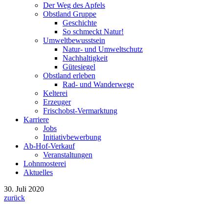
Der Weg des Apfels
Obstland Gruppe
Geschichte
So schmeckt Natur!
Umweltbewusstsein
Natur- und Umweltschutz
Nachhaltigkeit
Gütesiegel
Obstland erleben
Rad- und Wanderwege
Kelterei
Erzeuger
Frischobst-Vermarktung
Karriere
Jobs
Initiativbewerbung
Ab-Hof-Verkauf
Veranstaltungen
Lohnmosterei
Aktuelles
30. Juli 2020
zurück