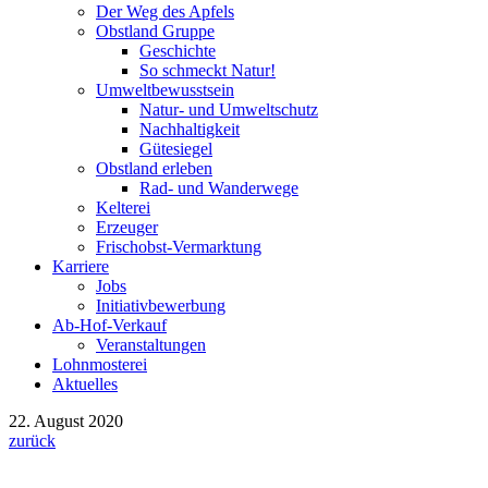
Der Weg des Apfels
Obstland Gruppe
Geschichte
So schmeckt Natur!
Umweltbewusstsein
Natur- und Umweltschutz
Nachhaltigkeit
Gütesiegel
Obstland erleben
Rad- und Wanderwege
Kelterei
Erzeuger
Frischobst-Vermarktung
Karriere
Jobs
Initiativbewerbung
Ab-Hof-Verkauf
Veranstaltungen
Lohnmosterei
Aktuelles
22. August 2020
zurück