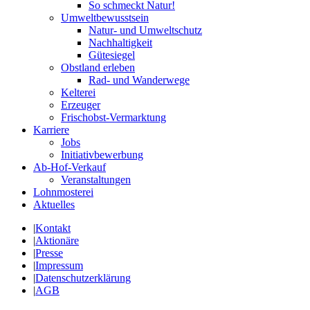
So schmeckt Natur!
Umweltbewusstsein
Natur- und Umweltschutz
Nachhaltigkeit
Gütesiegel
Obstland erleben
Rad- und Wanderwege
Kelterei
Erzeuger
Frischobst-Vermarktung
Karriere
Jobs
Initiativbewerbung
Ab-Hof-Verkauf
Veranstaltungen
Lohnmosterei
Aktuelles
|
Kontakt
|
Aktionäre
|
Presse
|
Impressum
|
Datenschutzerklärung
|
AGB