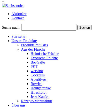
≡
Aktionäre
Kontakt
Suche nach:
Suchen
Startseite
Unsere Produkte
Produkte mit Biss
Aus der Flasche
Heimische Früchte
Exotische Früchte
Bio-Säfte
PET
wervino
Cocktails
Aperitivos
Bowlee
Heißgetränke
Hirschblut
Jetzt Kaufen
Rezepte-Manufaktur
Über uns