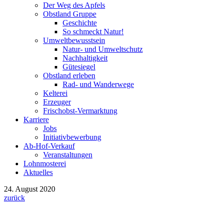
Der Weg des Apfels
Obstland Gruppe
Geschichte
So schmeckt Natur!
Umweltbewusstsein
Natur- und Umweltschutz
Nachhaltigkeit
Gütesiegel
Obstland erleben
Rad- und Wanderwege
Kelterei
Erzeuger
Frischobst-Vermarktung
Karriere
Jobs
Initiativbewerbung
Ab-Hof-Verkauf
Veranstaltungen
Lohnmosterei
Aktuelles
24. August 2020
zurück