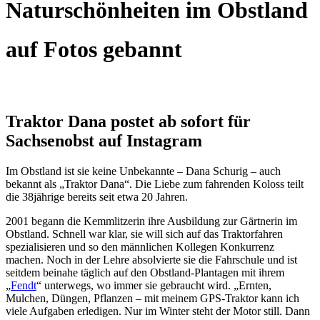
Naturschönheiten im Obstland
auf Fotos gebannt
Traktor Dana postet ab sofort für
Sachsenobst auf Instagram
Im Obstland ist sie keine Unbekannte – Dana Schurig – auch
bekannt als „Traktor Dana“. Die Liebe zum fahrenden Koloss teilt
die 38jährige bereits seit etwa 20 Jahren.
2001 begann die Kemmlitzerin ihre Ausbildung zur Gärtnerin im
Obstland. Schnell war klar, sie will sich auf das Traktorfahren
spezialisieren und so den männlichen Kollegen Konkurrenz
machen. Noch in der Lehre absolvierte sie die Fahrschule und ist
seitdem beinahe täglich auf den Obstland-Plantagen mit ihrem
„
Fendt
“ unterwegs, wo immer sie gebraucht wird. „Ernten,
Mulchen, Düngen, Pflanzen – mit meinem GPS-Traktor kann ich
viele Aufgaben erledigen. Nur im Winter steht der Motor still. Dann