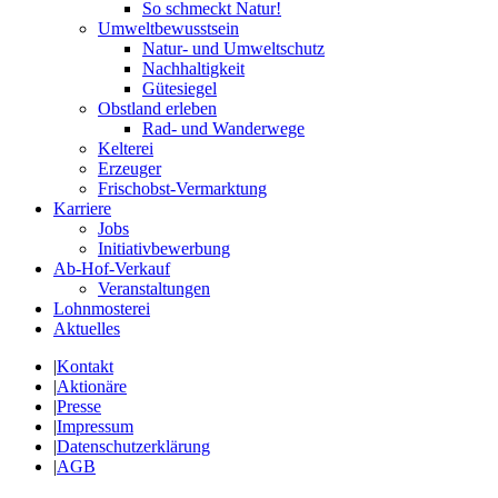
So schmeckt Natur!
Umweltbewusstsein
Natur- und Umweltschutz
Nachhaltigkeit
Gütesiegel
Obstland erleben
Rad- und Wanderwege
Kelterei
Erzeuger
Frischobst-Vermarktung
Karriere
Jobs
Initiativbewerbung
Ab-Hof-Verkauf
Veranstaltungen
Lohnmosterei
Aktuelles
|
Kontakt
|
Aktionäre
|
Presse
|
Impressum
|
Datenschutzerklärung
|
AGB