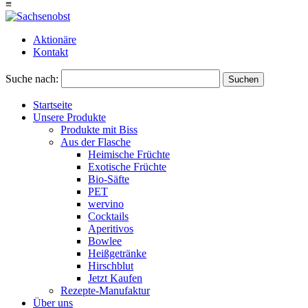
≡
Aktionäre
Kontakt
Suche nach:
Suchen
Startseite
Unsere Produkte
Produkte mit Biss
Aus der Flasche
Heimische Früchte
Exotische Früchte
Bio-Säfte
PET
wervino
Cocktails
Aperitivos
Bowlee
Heißgetränke
Hirschblut
Jetzt Kaufen
Rezepte-Manufaktur
Über uns