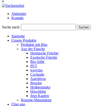
≡
Aktionäre
Kontakt
Suche nach:
Suchen
Startseite
Unsere Produkte
Produkte mit Biss
Aus der Flasche
Heimische Früchte
Exotische Früchte
Bio-Säfte
PET
wervino
Cocktails
Aperitivos
Bowlee
Heißgetränke
Hirschblut
Jetzt Kaufen
Rezepte-Manufaktur
Über uns