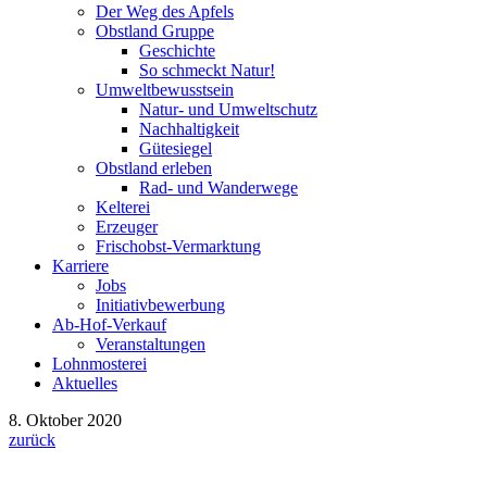
Der Weg des Apfels
Obstland Gruppe
Geschichte
So schmeckt Natur!
Umweltbewusstsein
Natur- und Umweltschutz
Nachhaltigkeit
Gütesiegel
Obstland erleben
Rad- und Wanderwege
Kelterei
Erzeuger
Frischobst-Vermarktung
Karriere
Jobs
Initiativbewerbung
Ab-Hof-Verkauf
Veranstaltungen
Lohnmosterei
Aktuelles
8. Oktober 2020
zurück