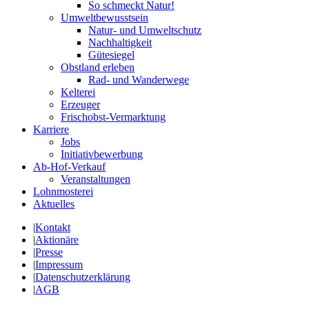
So schmeckt Natur!
Umweltbewusstsein
Natur- und Umweltschutz
Nachhaltigkeit
Gütesiegel
Obstland erleben
Rad- und Wanderwege
Kelterei
Erzeuger
Frischobst-Vermarktung
Karriere
Jobs
Initiativbewerbung
Ab-Hof-Verkauf
Veranstaltungen
Lohnmosterei
Aktuelles
|
Kontakt
|
Aktionäre
|
Presse
|
Impressum
|
Datenschutzerklärung
|
AGB