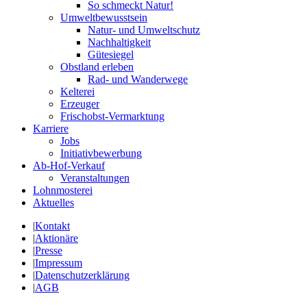
So schmeckt Natur!
Umweltbewusstsein
Natur- und Umweltschutz
Nachhaltigkeit
Gütesiegel
Obstland erleben
Rad- und Wanderwege
Kelterei
Erzeuger
Frischobst-Vermarktung
Karriere
Jobs
Initiativbewerbung
Ab-Hof-Verkauf
Veranstaltungen
Lohnmosterei
Aktuelles
|
Kontakt
|
Aktionäre
|
Presse
|
Impressum
|
Datenschutzerklärung
|
AGB