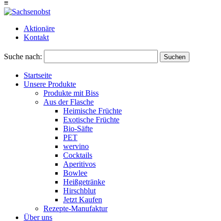
≡
Aktionäre
Kontakt
Suche nach:
Suchen
Startseite
Unsere Produkte
Produkte mit Biss
Aus der Flasche
Heimische Früchte
Exotische Früchte
Bio-Säfte
PET
wervino
Cocktails
Aperitivos
Bowlee
Heißgetränke
Hirschblut
Jetzt Kaufen
Rezepte-Manufaktur
Über uns