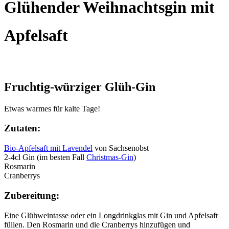
Glühender Weihnachtsgin mit
Apfelsaft
Fruchtig-würziger Glüh-Gin
Etwas warmes für kalte Tage!
Zutaten:
Bio-Apfelsaft mit Lavendel
von Sachsenobst
2-4cl Gin (im besten Fall
Christmas-Gin
)
Rosmarin
Cranberrys
Zubereitung:
Eine Glühweintasse oder ein Longdrinkglas mit Gin und Apfelsaft
füllen. Den Rosmarin und die Cranberrys hinzufügen und