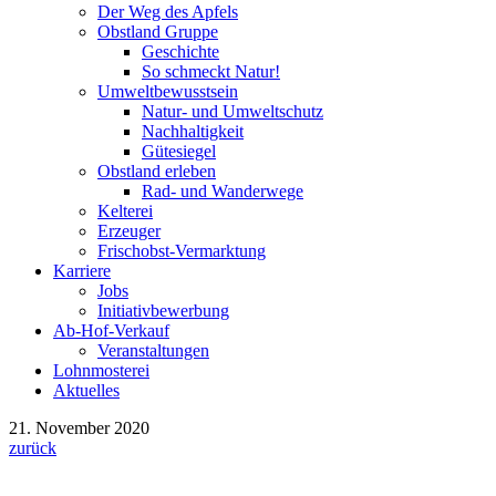
Der Weg des Apfels
Obstland Gruppe
Geschichte
So schmeckt Natur!
Umweltbewusstsein
Natur- und Umweltschutz
Nachhaltigkeit
Gütesiegel
Obstland erleben
Rad- und Wanderwege
Kelterei
Erzeuger
Frischobst-Vermarktung
Karriere
Jobs
Initiativbewerbung
Ab-Hof-Verkauf
Veranstaltungen
Lohnmosterei
Aktuelles
21. November 2020
zurück