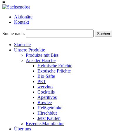
≡
Aktionäre
Kontakt
Suche nach:
Suchen
Startseite
Unsere Produkte
Produkte mit Biss
Aus der Flasche
Heimische Früchte
Exotische Früchte
Bio-Säfte
PET
wervino
Cocktails
Aperitivos
Bowlee
Heißgetränke
Hirschblut
Jetzt Kaufen
Rezepte-Manufaktur
Über uns