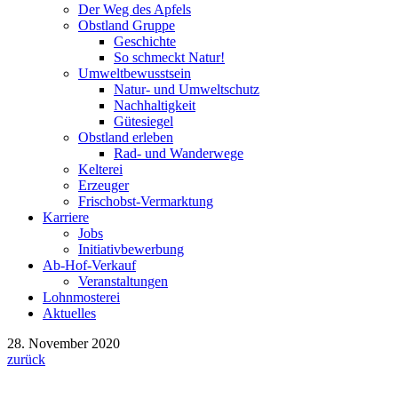
Der Weg des Apfels
Obstland Gruppe
Geschichte
So schmeckt Natur!
Umweltbewusstsein
Natur- und Umweltschutz
Nachhaltigkeit
Gütesiegel
Obstland erleben
Rad- und Wanderwege
Kelterei
Erzeuger
Frischobst-Vermarktung
Karriere
Jobs
Initiativbewerbung
Ab-Hof-Verkauf
Veranstaltungen
Lohnmosterei
Aktuelles
28. November 2020
zurück