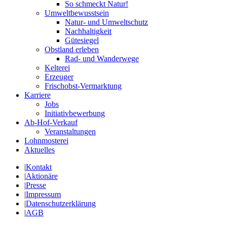
So schmeckt Natur!
Umweltbewusstsein
Natur- und Umweltschutz
Nachhaltigkeit
Gütesiegel
Obstland erleben
Rad- und Wanderwege
Kelterei
Erzeuger
Frischobst-Vermarktung
Karriere
Jobs
Initiativbewerbung
Ab-Hof-Verkauf
Veranstaltungen
Lohnmosterei
Aktuelles
|
Kontakt
|
Aktionäre
|
Presse
|
Impressum
|
Datenschutzerklärung
|
AGB