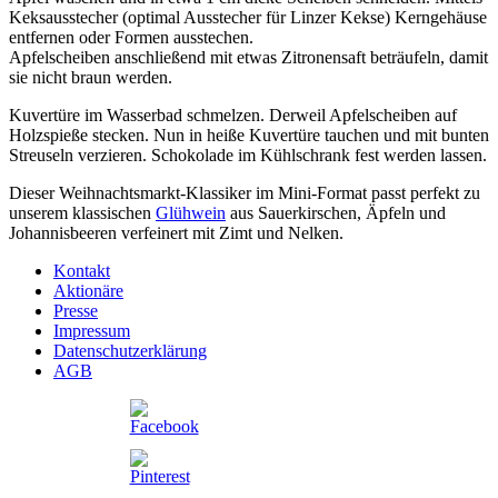
Keksausstecher (optimal Ausstecher für Linzer Kekse) Kerngehäuse
entfernen oder Formen ausstechen.
Apfelscheiben anschließend mit etwas Zitronensaft beträufeln, damit
sie nicht braun werden.
Kuvertüre im Wasserbad schmelzen. Derweil Apfelscheiben auf
Holzspieße stecken. Nun in heiße Kuvertüre tauchen und mit bunten
Streuseln verzieren. Schokolade im Kühlschrank fest werden lassen.
Dieser Weihnachtsmarkt-Klassiker im Mini-Format passt perfekt zu
unserem klassischen
Glühwein
aus Sauerkirschen, Äpfeln und
Johannisbeeren verfeinert mit Zimt und Nelken.
Kontakt
Aktionäre
Presse
Impressum
Datenschutzerklärung
AGB