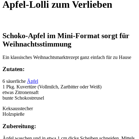
Apfel-Lolli zum Verlieben
Schoko-Apfel im Mini-Format sorgt für
Weihnachtsstimmung
Ein klassisches Weihnachtsmarktrezept ganz einfach für zu Hause
Zutaten:
6 säuerliche
Äpfel
1 Pkg. Kuvertüre (Vollmilch, Zartbitter oder Weiß)
etwas Zitronensaft
bunte Schokostreusel
Keksausstecher
Holzspieße
Zubereitung:
Äpfel waschen und in etwa 1 cm dicke Scheiben schneiden. Mittels