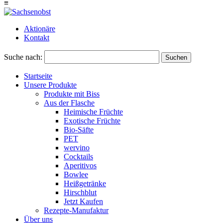
≡
Aktionäre
Kontakt
Suche nach:
Suchen
Startseite
Unsere Produkte
Produkte mit Biss
Aus der Flasche
Heimische Früchte
Exotische Früchte
Bio-Säfte
PET
wervino
Cocktails
Aperitivos
Bowlee
Heißgetränke
Hirschblut
Jetzt Kaufen
Rezepte-Manufaktur
Über uns