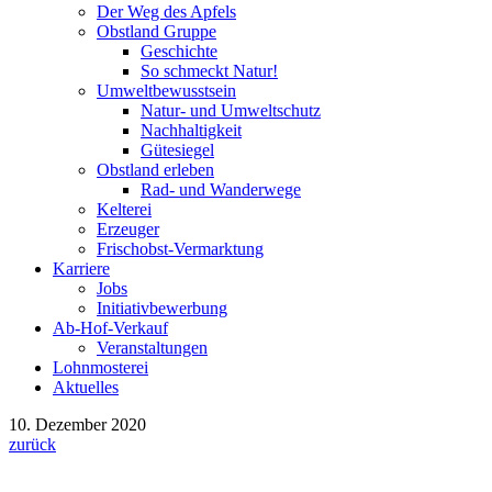
Der Weg des Apfels
Obstland Gruppe
Geschichte
So schmeckt Natur!
Umweltbewusstsein
Natur- und Umweltschutz
Nachhaltigkeit
Gütesiegel
Obstland erleben
Rad- und Wanderwege
Kelterei
Erzeuger
Frischobst-Vermarktung
Karriere
Jobs
Initiativbewerbung
Ab-Hof-Verkauf
Veranstaltungen
Lohnmosterei
Aktuelles
10. Dezember 2020
zurück