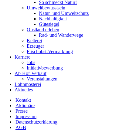
So schmeckt Natur!
Umweltbewusstsein
Natur- und Umweltschutz
Nachhaltigkeit
Gütesiegel
Obstland erleben
Rad- und Wanderwege
Kelterei
Erzeuger
Frischobst-Vermarktung
Karriere
Jobs
Initiativbewerbung
Ab-Hof-Verkauf
Veranstaltungen
Lohnmosterei
Aktuelles
|
Kontakt
|
Aktionäre
|
Presse
|
Impressum
|
Datenschutzerklärung
|
AGB