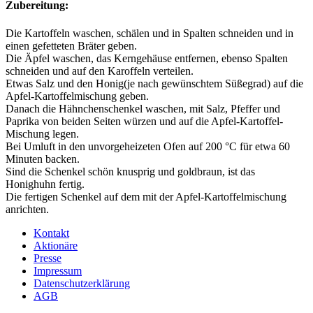
Zubereitung:
Die Kartoffeln waschen, schälen und in Spalten schneiden und in
einen gefetteten Bräter geben.
Die Äpfel waschen, das Kerngehäuse entfernen, ebenso Spalten
schneiden und auf den Karoffeln verteilen.
Etwas Salz und den Honig(je nach gewünschtem Süßegrad) auf die
Apfel-Kartoffelmischung geben.
Danach die Hähnchenschenkel waschen, mit Salz, Pfeffer und
Paprika von beiden Seiten würzen und auf die Apfel-Kartoffel-
Mischung legen.
Bei Umluft in den unvorgeheizeten Ofen auf 200 °C für etwa 60
Minuten backen.
Sind die Schenkel schön knusprig und goldbraun, ist das
Honighuhn fertig.
Die fertigen Schenkel auf dem mit der Apfel-Kartoffelmischung
anrichten.
Kontakt
Aktionäre
Presse
Impressum
Datenschutzerklärung
AGB