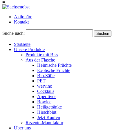
≡
Aktionäre
Kontakt
Suche nach:
Suchen
Startseite
Unsere Produkte
Produkte mit Biss
Aus der Flasche
Heimische Früchte
Exotische Früchte
Bio-Säfte
PET
wervino
Cocktails
Aperitivos
Bowlee
Heißgetränke
Hirschblut
Jetzt Kaufen
Rezepte-Manufaktur
Über uns