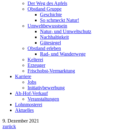
Der Weg des Apfels
Obstland Gruppe
Geschichte
So schmeckt Natur!
Umweltbewusstsein
Natur- und Umweltschutz
Nachhaltigkeit
Gütesiegel
Obstland erleben
Rad- und Wanderwege
Kelterei
Erzeuger
Frischobst-Vermarktung
Karriere
Jobs
Initiativbewerbung
Ab-Hof-Verkauf
Veranstaltungen
Lohnmosterei
Aktuelles
9. Dezember 2021
zurück