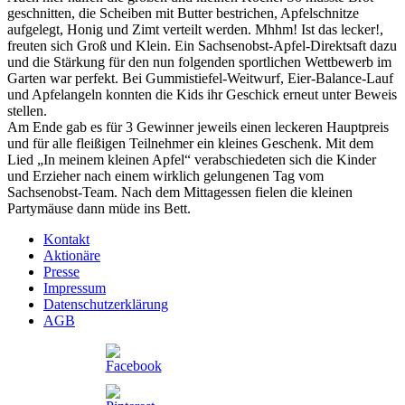
geschnitten, die Scheiben mit Butter bestrichen, Apfelschnitze
aufgelegt, Honig und Zimt verteilt werden. Mhhm! Ist das lecker!,
freuten sich Groß und Klein. Ein Sachsenobst-Apfel-Direktsaft dazu
und die Stärkung für den nun folgenden sportlichen Wettbewerb im
Garten war perfekt. Bei Gummistiefel-Weitwurf, Eier-Balance-Lauf
und Apfelangeln konnten die Kids ihr Geschick erneut unter Beweis
stellen.
Am Ende gab es für 3 Gewinner jeweils einen leckeren Hauptpreis
und für alle fleißigen Teilnehmer ein kleines Geschenk. Mit dem
Lied „In meinem kleinen Apfel“ verabschiedeten sich die Kinder
und Erzieher nach einem wirklich gelungenen Tag vom
Sachsenobst-Team. Nach dem Mittagessen fielen die kleinen
Partymäuse dann müde ins Bett.
Kontakt
Aktionäre
Presse
Impressum
Datenschutzerklärung
AGB