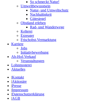
So schmeckt Natur!
Umweltbewusstsein
Natur- und Umweltschutz
Nachhaltigkeit
Gütesiegel
Obstland erleben
Rad- und Wanderwege
Kelterei
Erzeuger
Frischobst-Vermarktung
Karriere
Jobs
Initiativbewerbung
Ab-Hof-Verkauf
Veranstaltungen
Lohnmosterei
Aktuelles
|
Kontakt
|
Aktionäre
|
Presse
|
Impressum
|
Datenschutzerklärung
|
AGB