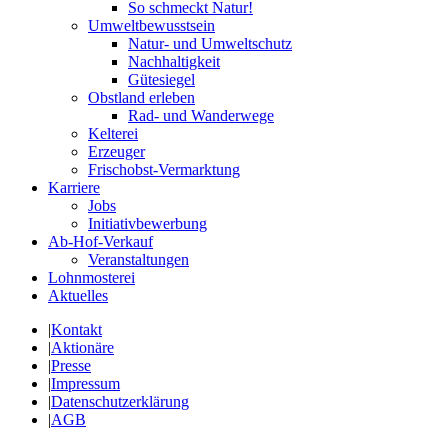
So schmeckt Natur!
Umweltbewusstsein
Natur- und Umweltschutz
Nachhaltigkeit
Gütesiegel
Obstland erleben
Rad- und Wanderwege
Kelterei
Erzeuger
Frischobst-Vermarktung
Karriere
Jobs
Initiativbewerbung
Ab-Hof-Verkauf
Veranstaltungen
Lohnmosterei
Aktuelles
|
Kontakt
|
Aktionäre
|
Presse
|
Impressum
|
Datenschutzerklärung
|
AGB