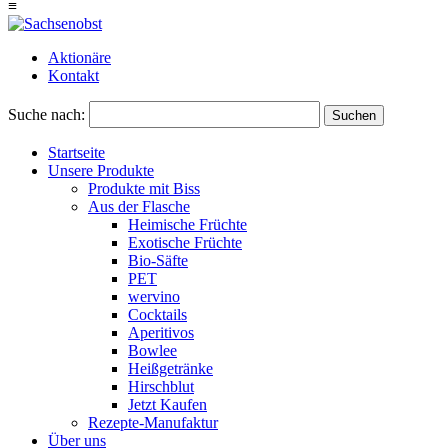
≡
Aktionäre
Kontakt
Suche nach:
Suchen
Startseite
Unsere Produkte
Produkte mit Biss
Aus der Flasche
Heimische Früchte
Exotische Früchte
Bio-Säfte
PET
wervino
Cocktails
Aperitivos
Bowlee
Heißgetränke
Hirschblut
Jetzt Kaufen
Rezepte-Manufaktur
Über uns