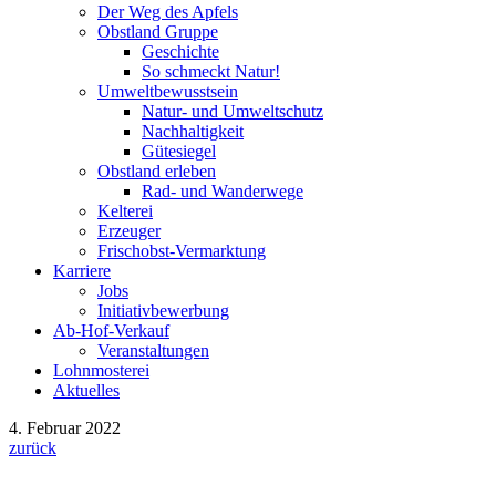
Der Weg des Apfels
Obstland Gruppe
Geschichte
So schmeckt Natur!
Umweltbewusstsein
Natur- und Umweltschutz
Nachhaltigkeit
Gütesiegel
Obstland erleben
Rad- und Wanderwege
Kelterei
Erzeuger
Frischobst-Vermarktung
Karriere
Jobs
Initiativbewerbung
Ab-Hof-Verkauf
Veranstaltungen
Lohnmosterei
Aktuelles
4. Februar 2022
zurück