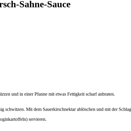
irsch-Sahne-Sauce
würzen und in einer Pfanne mit etwas Fettigkeit scharf anbraten.
sig schwitzen. Mit dem Sauerkirschnektar ablöschen und mit der Schlag
oginkartoffeln) servieren.