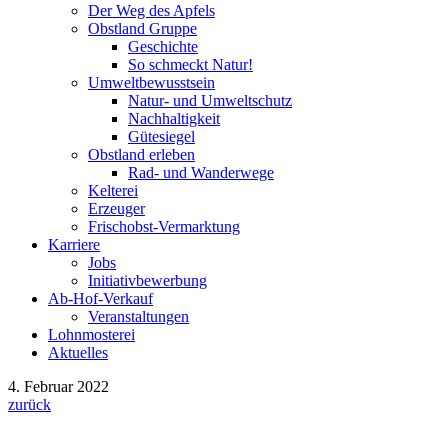
Der Weg des Apfels
Obstland Gruppe
Geschichte
So schmeckt Natur!
Umweltbewusstsein
Natur- und Umweltschutz
Nachhaltigkeit
Gütesiegel
Obstland erleben
Rad- und Wanderwege
Kelterei
Erzeuger
Frischobst-Vermarktung
Karriere
Jobs
Initiativbewerbung
Ab-Hof-Verkauf
Veranstaltungen
Lohnmosterei
Aktuelles
4. Februar 2022
zurück