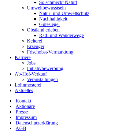
So schmeckt Natur!
Umweltbewusstsein
Natur- und Umweltschutz
Nachhaltigkeit
Gütesiegel
Obstland erleben
Rad- und Wanderwege
Kelterei
Erzeuger
Frischobst-Vermarktung
Karriere
Jobs
Initiativbewerbung
Ab-Hof-Verkauf
Veranstaltungen
Lohnmosterei
Aktuelles
|
Kontakt
|
Aktionäre
|
Presse
|
Impressum
|
Datenschutzerklärung
|
AGB