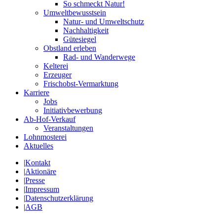
So schmeckt Natur!
Umweltbewusstsein
Natur- und Umweltschutz
Nachhaltigkeit
Gütesiegel
Obstland erleben
Rad- und Wanderwege
Kelterei
Erzeuger
Frischobst-Vermarktung
Karriere
Jobs
Initiativbewerbung
Ab-Hof-Verkauf
Veranstaltungen
Lohnmosterei
Aktuelles
|
Kontakt
|
Aktionäre
|
Presse
|
Impressum
|
Datenschutzerklärung
|
AGB