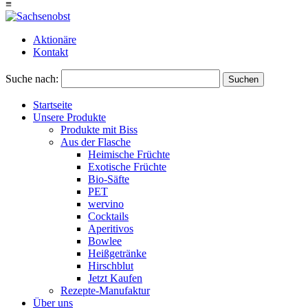
≡
Aktionäre
Kontakt
Suche nach:
Suchen
Startseite
Unsere Produkte
Produkte mit Biss
Aus der Flasche
Heimische Früchte
Exotische Früchte
Bio-Säfte
PET
wervino
Cocktails
Aperitivos
Bowlee
Heißgetränke
Hirschblut
Jetzt Kaufen
Rezepte-Manufaktur
Über uns