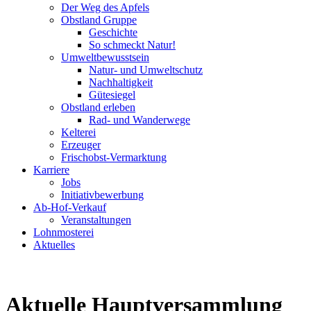
Der Weg des Apfels
Obstland Gruppe
Geschichte
So schmeckt Natur!
Umweltbewusstsein
Natur- und Umweltschutz
Nachhaltigkeit
Gütesiegel
Obstland erleben
Rad- und Wanderwege
Kelterei
Erzeuger
Frischobst-Vermarktung
Karriere
Jobs
Initiativbewerbung
Ab-Hof-Verkauf
Veranstaltungen
Lohnmosterei
Aktuelles
Aktuelle Hauptversammlung