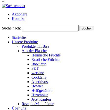
≡
Aktionäre
Kontakt
Suche nach:
Suchen
Startseite
Unsere Produkte
Produkte mit Biss
Aus der Flasche
Heimische Früchte
Exotische Früchte
Bio-Säfte
PET
wervino
Cocktails
Aperitivos
Bowlee
Heißgetränke
Hirschblut
Jetzt Kaufen
Rezepte-Manufaktur
Über uns