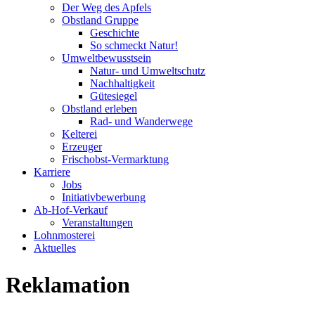
Der Weg des Apfels
Obstland Gruppe
Geschichte
So schmeckt Natur!
Umweltbewusstsein
Natur- und Umweltschutz
Nachhaltigkeit
Gütesiegel
Obstland erleben
Rad- und Wanderwege
Kelterei
Erzeuger
Frischobst-Vermarktung
Karriere
Jobs
Initiativbewerbung
Ab-Hof-Verkauf
Veranstaltungen
Lohnmosterei
Aktuelles
Reklamation