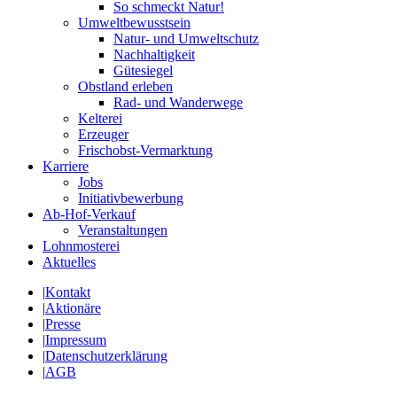
So schmeckt Natur!
Umweltbewusstsein
Natur- und Umweltschutz
Nachhaltigkeit
Gütesiegel
Obstland erleben
Rad- und Wanderwege
Kelterei
Erzeuger
Frischobst-Vermarktung
Karriere
Jobs
Initiativbewerbung
Ab-Hof-Verkauf
Veranstaltungen
Lohnmosterei
Aktuelles
|
Kontakt
|
Aktionäre
|
Presse
|
Impressum
|
Datenschutzerklärung
|
AGB