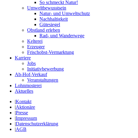
So schmeckt Natur!
Umweltbewusstsein
Natur- und Umweltschutz
Nachhaltigkeit
Gütesiegel
Obstland erleben
Rad- und Wanderwege
Kelterei
Erzeuger
Frischobst-Vermarktung
Karriere
Jobs
Initiativbewerbung
Ab-Hof-Verkauf
Veranstaltungen
Lohnmosterei
Aktuelles
|
Kontakt
|
Aktionäre
|
Presse
|
Impressum
|
Datenschutzerklärung
|
AGB