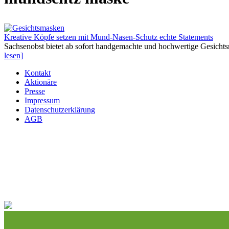
Kreative Köpfe setzen mit Mund-Nasen-Schutz echte Statements
Sachsenobst bietet ab sofort handgemachte und hochwertige Gesichts
lesen]
Kontakt
Aktionäre
Presse
Impressum
Datenschutzerklärung
AGB