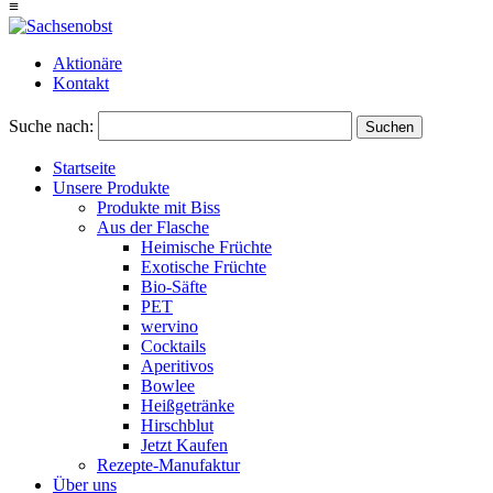
≡
Aktionäre
Kontakt
Suche nach:
Suchen
Startseite
Unsere Produkte
Produkte mit Biss
Aus der Flasche
Heimische Früchte
Exotische Früchte
Bio-Säfte
PET
wervino
Cocktails
Aperitivos
Bowlee
Heißgetränke
Hirschblut
Jetzt Kaufen
Rezepte-Manufaktur
Über uns