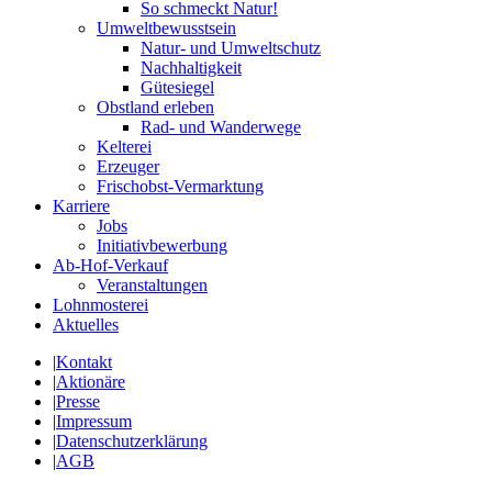
So schmeckt Natur!
Umweltbewusstsein
Natur- und Umweltschutz
Nachhaltigkeit
Gütesiegel
Obstland erleben
Rad- und Wanderwege
Kelterei
Erzeuger
Frischobst-Vermarktung
Karriere
Jobs
Initiativbewerbung
Ab-Hof-Verkauf
Veranstaltungen
Lohnmosterei
Aktuelles
|
Kontakt
|
Aktionäre
|
Presse
|
Impressum
|
Datenschutzerklärung
|
AGB