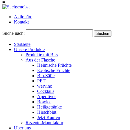
≡
Aktionäre
Kontakt
Suche nach:
Suchen
Startseite
Unsere Produkte
Produkte mit Biss
Aus der Flasche
Heimische Früchte
Exotische Früchte
Bio-Säfte
PET
wervino
Cocktails
Aperitivos
Bowlee
Heißgetränke
Hirschblut
Jetzt Kaufen
Rezepte-Manufaktur
Über uns