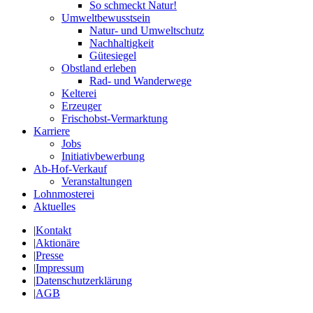
So schmeckt Natur!
Umweltbewusstsein
Natur- und Umweltschutz
Nachhaltigkeit
Gütesiegel
Obstland erleben
Rad- und Wanderwege
Kelterei
Erzeuger
Frischobst-Vermarktung
Karriere
Jobs
Initiativbewerbung
Ab-Hof-Verkauf
Veranstaltungen
Lohnmosterei
Aktuelles
|
Kontakt
|
Aktionäre
|
Presse
|
Impressum
|
Datenschutzerklärung
|
AGB