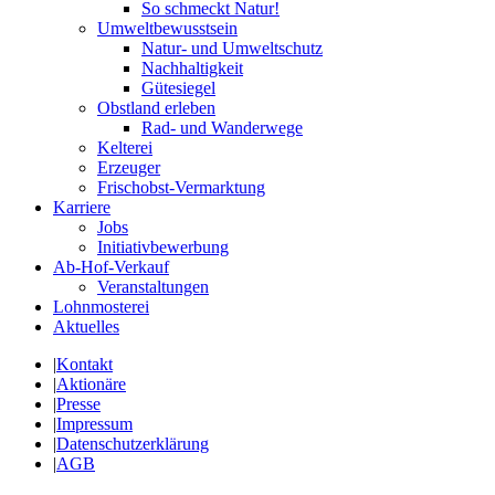
So schmeckt Natur!
Umweltbewusstsein
Natur- und Umweltschutz
Nachhaltigkeit
Gütesiegel
Obstland erleben
Rad- und Wanderwege
Kelterei
Erzeuger
Frischobst-Vermarktung
Karriere
Jobs
Initiativbewerbung
Ab-Hof-Verkauf
Veranstaltungen
Lohnmosterei
Aktuelles
|
Kontakt
|
Aktionäre
|
Presse
|
Impressum
|
Datenschutzerklärung
|
AGB