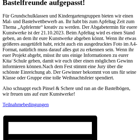
Bastelfreunde aufgepasst!
Für Grundschulklassen und Kindergartengruppen bieten wir einen
Mal- und Bastelwettbewerb an. Ihr habt bis zum Apfeltag Zeit zum
Thema „Apfelernte“ kreativ zu werden. Der Abgabetermin für euere
Kunstwerke ist der 21.10.2023. Beim Apfeltag wird es einen Stand
geben, an dem ihr eure Kunstwerke abgeben könnt. Wenn ihr etwas
größeres ausgetüfelt habt, reicht auch ein ausgedrucktes Foto im A4-
Format, natürlich muss darauf alles gut zu erkennen sein. Wenn ihr
euer Projekt abgebt, müsst ihr uns einige Informationen zu eurer
Kita/ Schule geben, damit wir euch über einen möglichen Gewinn
informieren können.Nach dem Fest stimmt eine Jury über die
schönste Einreichung ab. Der Gewinner bekommt von uns für seine
Klasse oder Gruppe eine tolle Weihnachtsfeier spendiert.
Also schnappt euch Pinsel & Schere und ran an die Bastelbögen,
wir freuen uns auf eure Kunstwerke!
Teilnahmebedingungen