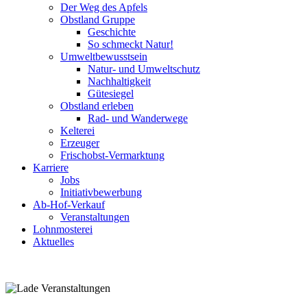
Der Weg des Apfels
Obstland Gruppe
Geschichte
So schmeckt Natur!
Umweltbewusstsein
Natur- und Umweltschutz
Nachhaltigkeit
Gütesiegel
Obstland erleben
Rad- und Wanderwege
Kelterei
Erzeuger
Frischobst-Vermarktung
Karriere
Jobs
Initiativbewerbung
Ab-Hof-Verkauf
Veranstaltungen
Lohnmosterei
Aktuelles