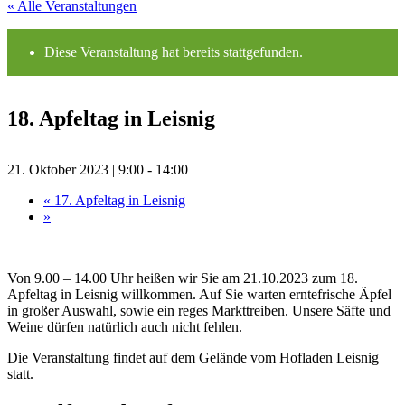
« Alle Veranstaltungen
Diese Veranstaltung hat bereits stattgefunden.
18. Apfeltag in Leisnig
21. Oktober 2023 | 9:00
-
14:00
«
17. Apfeltag in Leisnig
»
Von 9.00 – 14.00 Uhr heißen wir Sie am 21.10.2023 zum 18.
Apfeltag in Leisnig willkommen. Auf Sie warten erntefrische Äpfel
in großer Auswahl, sowie ein reges Markttreiben. Unsere Säfte und
Weine dürfen natürlich auch nicht fehlen.
Die Veranstaltung findet auf dem Gelände vom Hofladen Leisnig
statt.