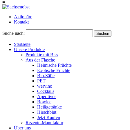
≡
Aktionäre
Kontakt
Suche nach:
Suchen
Startseite
Unsere Produkte
Produkte mit Biss
Aus der Flasche
Heimische Früchte
Exotische Früchte
Bio-Säfte
PET
wervino
Cocktails
Aperitivos
Bowlee
Heißgetränke
Hirschblut
Jetzt Kaufen
Rezepte-Manufaktur
Über uns