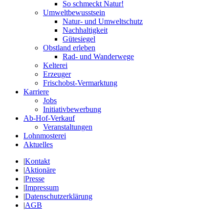
So schmeckt Natur!
Umweltbewusstsein
Natur- und Umweltschutz
Nachhaltigkeit
Gütesiegel
Obstland erleben
Rad- und Wanderwege
Kelterei
Erzeuger
Frischobst-Vermarktung
Karriere
Jobs
Initiativbewerbung
Ab-Hof-Verkauf
Veranstaltungen
Lohnmosterei
Aktuelles
|
Kontakt
|
Aktionäre
|
Presse
|
Impressum
|
Datenschutzerklärung
|
AGB