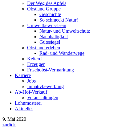
Der Weg des Apfels
Obstland Gruppe
Geschichte
So schmeckt Natur!
Umweltbewusstsein
Natur- und Umweltschutz
Nachhaltigkeit
Gütesiegel
Obstland erleben
Rad- und Wanderwege
Kelterei
Erzeuger
Frischobst-Vermarktung
Karriere
Jobs
Initiativbewerbung
Ab-Hof-Verkauf
Veranstaltungen
Lohnmosterei
Aktuelles
9. Mai 2020
zurück