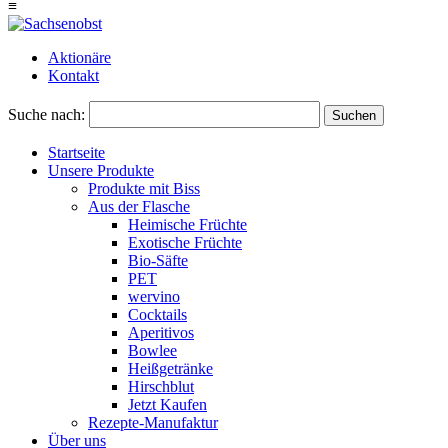
≡
Aktionäre
Kontakt
Suche nach:
Suchen
Startseite
Unsere Produkte
Produkte mit Biss
Aus der Flasche
Heimische Früchte
Exotische Früchte
Bio-Säfte
PET
wervino
Cocktails
Aperitivos
Bowlee
Heißgetränke
Hirschblut
Jetzt Kaufen
Rezepte-Manufaktur
Über uns