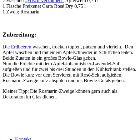
2 Flaschen
„Frisch Verzaubert“
Apfelwein 0,75 l
1 Flasche Freixenet Carta Rosé Dry 0,75 l
1 Zweig Rosmarin
Zubereitung:
Die
Erdbeeren
waschen, trocken tupfen, putzen und vierteln. Den
Apfel waschen und mit einem Apfelschneider in Schiffchen teilen.
Beide Zutaten in ein großes Bowle-Glas geben.
Nun die Früchte mit dem Apfel-Johannisbeer-Lavendel-Saft
aufgießen und für zwei bis drei Stunden in den Kühlschrank stellen.
Die Bowle kurz vor dem Servieren mit Rosé-Sekt aufgießen.
Rosmarin-Zweige kurz abspülen und ins Bowle-Gefäß geben.
Kleiner Tipp: Die Rosmarin-Zweige können gern auch als
Dekoration im Glas dienen.
Kontakt