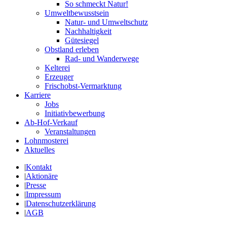
So schmeckt Natur!
Umweltbewusstsein
Natur- und Umweltschutz
Nachhaltigkeit
Gütesiegel
Obstland erleben
Rad- und Wanderwege
Kelterei
Erzeuger
Frischobst-Vermarktung
Karriere
Jobs
Initiativbewerbung
Ab-Hof-Verkauf
Veranstaltungen
Lohnmosterei
Aktuelles
|
Kontakt
|
Aktionäre
|
Presse
|
Impressum
|
Datenschutzerklärung
|
AGB