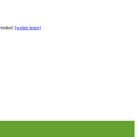
 werden!
[weiter lesen]