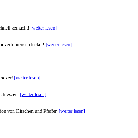
schnell gemacht!
[weiter lesen]
em verführerisch lecker!
[weiter lesen]
 locker!
[weiter lesen]
Jahreszeit.
[weiter lesen]
tion von Kirschen und Pfeffer.
[weiter lesen]