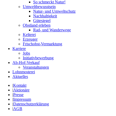
So schmeckt Natur!
Umweltbewusstsein
Natur- und Umweltschutz
Nachhaltigkeit
Gütesiegel
Obstland erleben
Rad- und Wanderwege
Kelterei
Erzeuger
Frischobst-Vermarktung
Karriere
Jobs
Initiativbewerbung
Ab-Hof-Verkauf
Veranstaltungen
Lohnmosterei
Aktuelles
|
Kontakt
|
Aktionäre
|
Presse
|
Impressum
|
Datenschutzerklärung
|
AGB