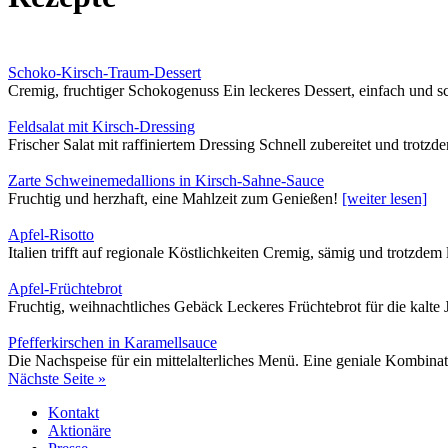
Schoko-Kirsch-Traum-Dessert
Cremig, fruchtiger Schokogenuss Ein leckeres Dessert, einfach und 
Feldsalat mit Kirsch-Dressing
Frischer Salat mit raffiniertem Dressing Schnell zubereitet und trotzd
Zarte Schweinemedallions in Kirsch-Sahne-Sauce
Fruchtig und herzhaft, eine Mahlzeit zum Genießen!
[weiter lesen]
Apfel-Risotto
Italien trifft auf regionale Köstlichkeiten Cremig, sämig und trotzdem
Apfel-Früchtebrot
Fruchtig, weihnachtliches Gebäck Leckeres Früchtebrot für die kalte 
Pfefferkirschen in Karamellsauce
Die Nachspeise für ein mittelalterliches Menü. Eine geniale Kombina
Nächste Seite »
Kontakt
Aktionäre